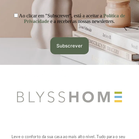
Ao clicar em "Subscrever", está a aceitar a
Política de
Privacidade
e a receber as nossas newsletters.
Leve o conforto da sua casa ao mais alto nível. Tudo para o seu