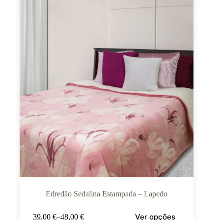
Edredão Sedalina Estampada – Lapedo
Ver opções
39,00
€
–
48,00
€