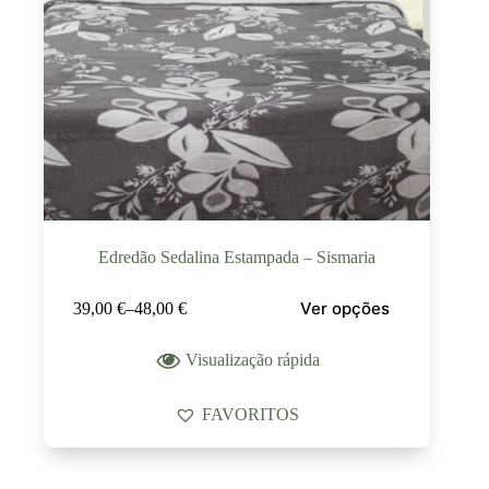
Edredão Sedalina Estampada – Sismaria
Ver opções
39,00
€
–
48,00
€
Visualização rápida
FAVORITOS