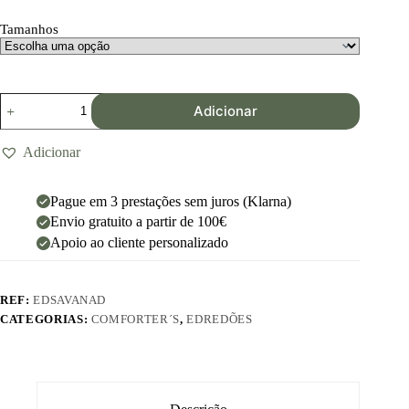
Tamanhos
Adicionar
Adicionar
Pague em 3 prestações sem juros (Klarna)
Envio gratuito a partir de 100€
Apoio ao cliente personalizado
REF:
EDSAVANAD
CATEGORIAS:
COMFORTER´S
,
EDREDÕES