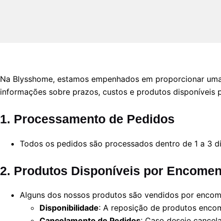
Na Blysshome, estamos empenhados em proporcionar uma exp
informações sobre prazos, custos e produtos disponíveis
1. Processamento de Pedidos
Todos os pedidos são processados dentro de 1 a 3 di
2. Produtos Disponíveis por Encome
Alguns dos nossos produtos são vendidos por encome
Disponibilidade
: A reposição de produtos encom
Cancelamento de Pedidos
: Caso deseje cance