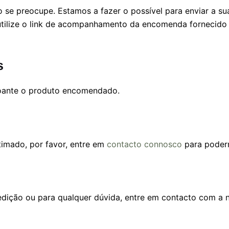
o se preocupe. Estamos a fazer o possível para enviar a s
 utilize o link de acompanhamento da encomenda fornecido 
s
oante o produto encomendado.
imado, por favor, entre em
contacto connosco
para poderm
edição ou para qualquer dúvida, entre em contacto com a n