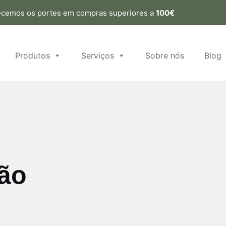
ecemos os portes em compras superiores a
100€
Produtos
Serviços
Sobre nós
Blog
ão