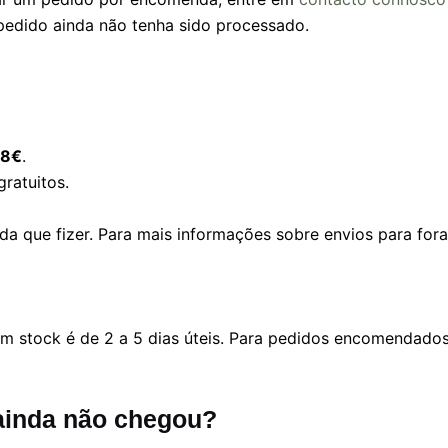
edido ainda não tenha sido processado.
8€
.
ratuitos.
 que fizer. Para mais informações sobre envios para fora
stock é de 2 a 5 dias úteis. Para pedidos encomendados, 
ainda não chegou?