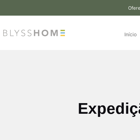
Ofer
Início
Expediç