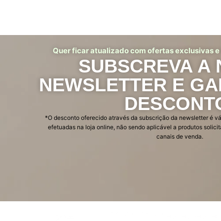
Quer ficar atualizado com ofertas exclusivas 
SUBSCREVA A
NEWSLETTER E GA
DESCONT
*O desconto oferecido através da subscrição da newsletter é v
efetuadas na loja online, não sendo aplicável a produtos solic
canais de venda.