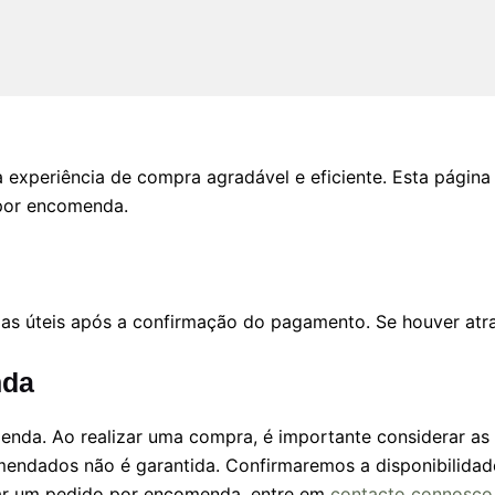
eriência de compra agradável e eficiente. Esta página de
 por encomenda.
as úteis após a confirmação do pagamento. Se houver atra
nda
nda. Ao realizar uma compra, é importante considerar as 
endados não é garantida. Confirmaremos a disponibilidade
lar um pedido por encomenda, entre em
contacto connosco