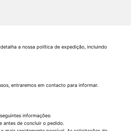
talha a nossa política de expedição, incluindo
sos, entraremos em contacto para informar.
seguintes informações:
 antes de concluir o pedido.
o mais rapidamente possível. As solicitações de