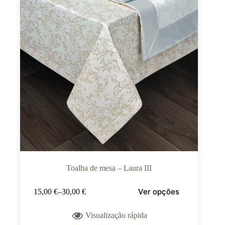
Toalha de mesa – Laura III
Ver opções
15,00
€
–
30,00
€
Visualização rápida