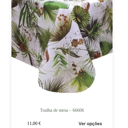
Toalha de mesa – 66606
Ver opções
11,00
€