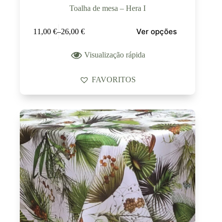
Toalha de mesa – Hera I
Ver opções
11,00
€
–
26,00
€
Visualização rápida
FAVORITOS