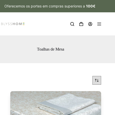
Oferecemos os portes em compras superiores a
100€
Toalhas de Mesa