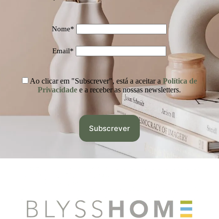
Nome*
Email*
Ao clicar em "Subscrever", está a aceitar a
Política de
Privacidade
e a receber as nossas newsletters.