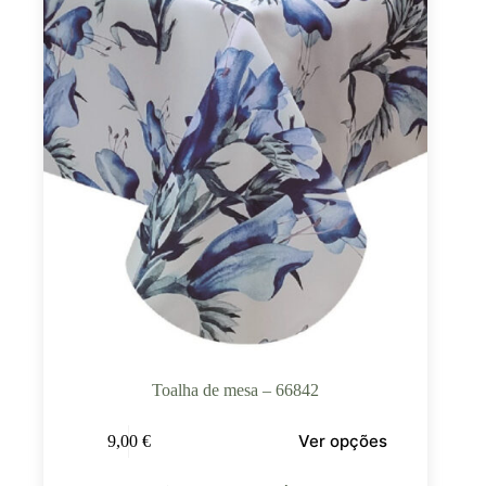
Toalha de mesa – 66842
Ver opções
9,00
€