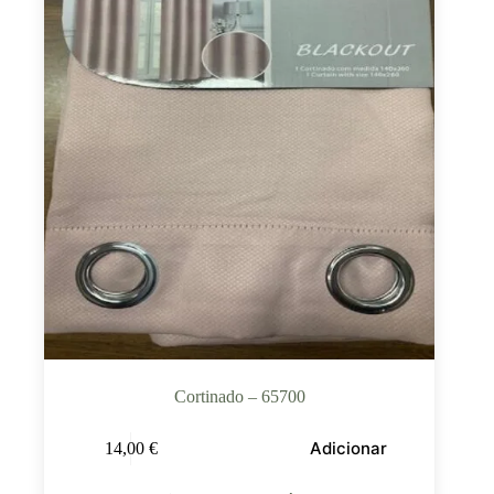
Cortinado – 65700
Adicionar
14,00
€