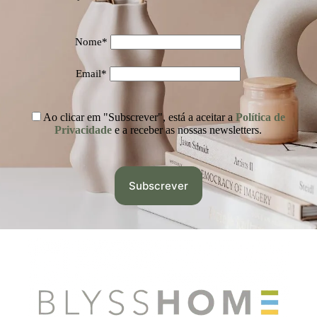
Nome*
Email*
Ao clicar em "Subscrever", está a aceitar a
Política de
Privacidade
e a receber as nossas newsletters.