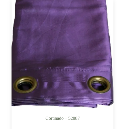
Cortinado – 52887