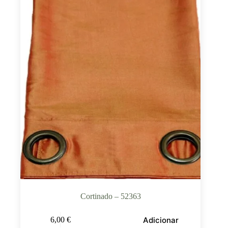
Cortinado – 52363
Adicionar
6,00
€