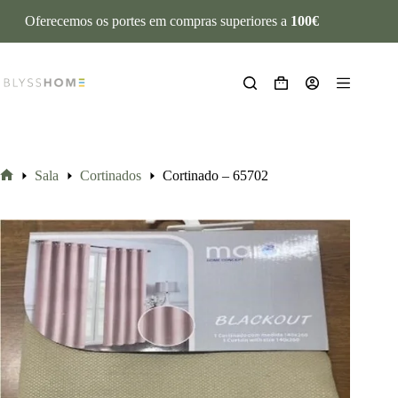
Oferecemos os portes em compras superiores a
100€
Sala
Cortinados
Cortinado – 65702