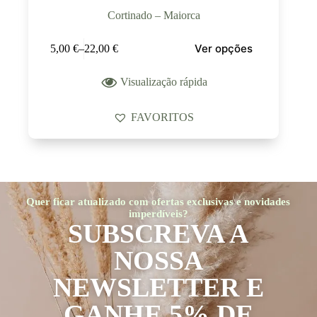
Cortinado – Maiorca
Ver opções
5,00
€
–
22,00
€
Visualização rápida
FAVORITOS
Quer ficar atualizado com ofertas exclusivas e novidades
imperdíveis?
SUBSCREVA A
NOSSA
NEWSLETTER E
GANHE 5% DE