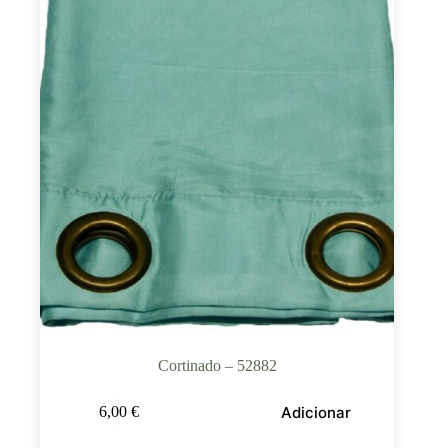
Cortinado – 52882
Adicionar
6,00
€