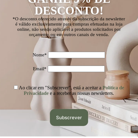
DESCONTO!
*O desconto oferecido através da subscrição da newsletter
é válido exclusivamente para compras efetuadas na loja
online, não sendo aplicável a produtos solicitados por
orçamento ou em outros canais de venda.
Nome*
Email*
Ao clicar em "Subscrever", está a aceitar a
Política de
Privacidade
e a receber as nossas newsletters.