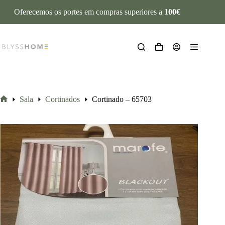
Oferecemos os portes em compras superiores a
100€
Sala
Cortinados
Cortinado – 65703