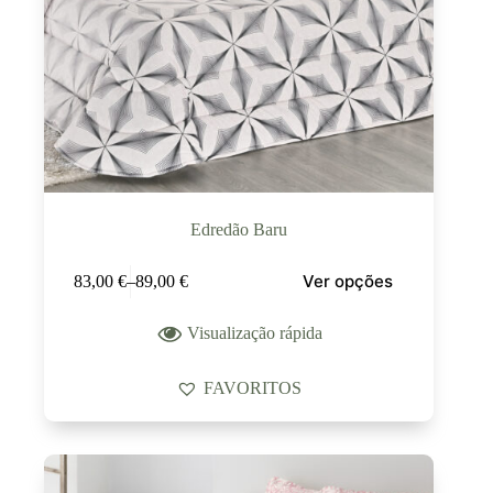
Edredão Baru
Ver opções
83,00
€
–
89,00
€
Visualização rápida
FAVORITOS