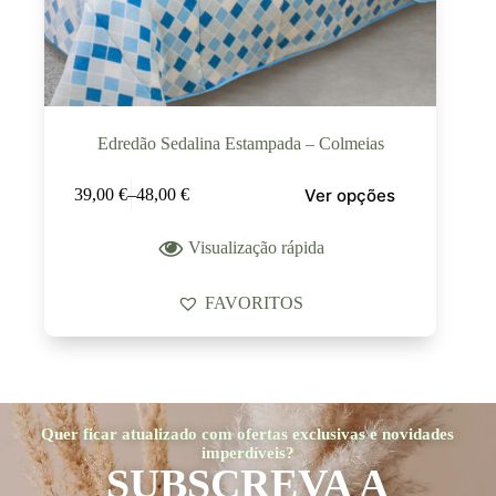
Edredão Sedalina Estampada – Colmeias
Ver opções
39,00
€
–
48,00
€
Visualização rápida
FAVORITOS
Quer ficar atualizado com ofertas exclusivas e novidades
imperdíveis?
SUBSCREVA A