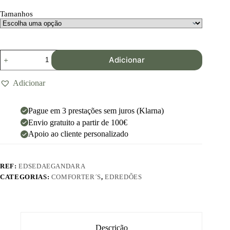
Tamanhos
Adicionar
Adicionar
Pague em 3 prestações sem juros (Klarna)
Envio gratuito a partir de 100€
Apoio ao cliente personalizado
REF:
EDSEDAEGANDARA
CATEGORIAS:
COMFORTER´S
,
EDREDÕES
Descrição