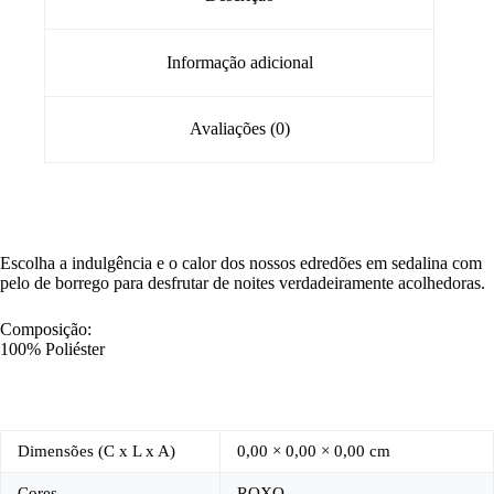
Informação adicional
Avaliações (0)
Escolha a indulgência e o calor dos nossos edredões em sedalina com
pelo de borrego para desfrutar de noites verdadeiramente acolhedoras.
Composição:
100% Poliéster
Dimensões (C x L x A)
0,00 × 0,00 × 0,00 cm
Cores
ROXO