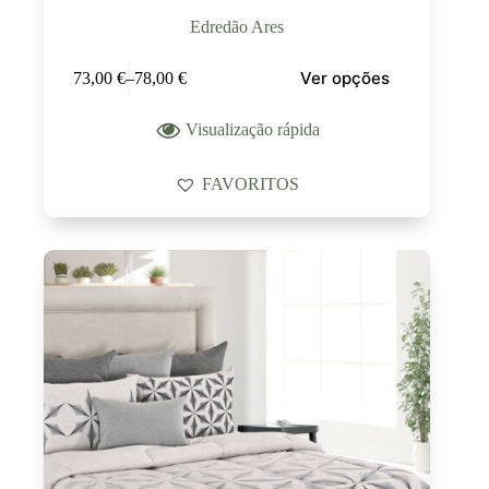
Edredão Ares
Ver opções
73,00
€
–
78,00
€
Visualização rápida
FAVORITOS