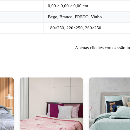
0,00 × 0,00 × 0,00 cm
Bege, Branco, PRETO, Vinho
180×250, 220×250, 260×250
Apenas clientes com sessão i