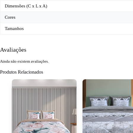
Dimensões (C x L x A)
Cores
Tamanhos
Avaliações
Ainda não existem avaliações.
Produtos Relacionados