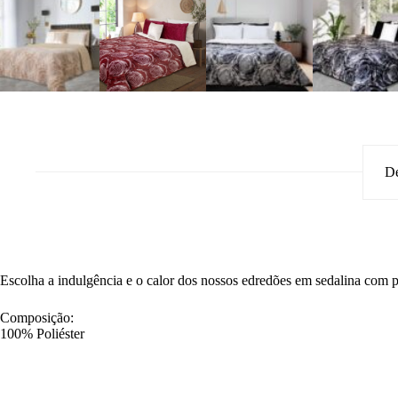
De
Escolha a indulgência e o calor dos nossos edredões em sedalina com p
Composição:
100% Poliéster