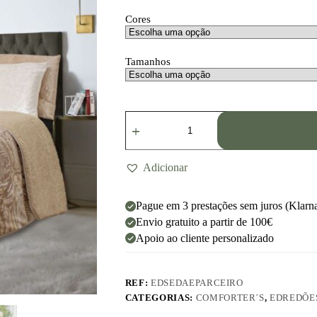
Cores
Tamanhos
Adicionar
Pague em 3 prestações sem juros (Klarn
Envio gratuito a partir de 100€
Apoio ao cliente personalizado
REF:
EDSEDAEPARCEIRO
CATEGORIAS:
COMFORTER´S
,
EDREDÕE