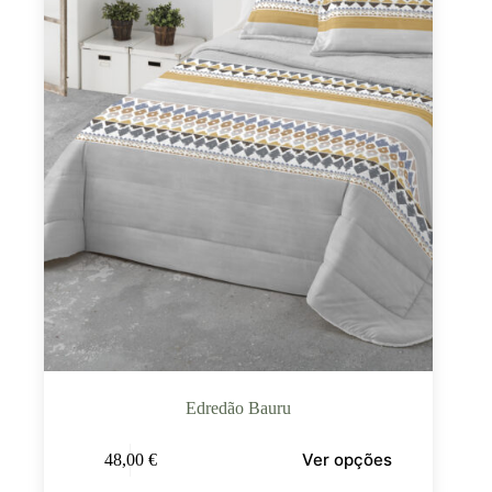
Edredão Bauru
Ver opções
48,00
€