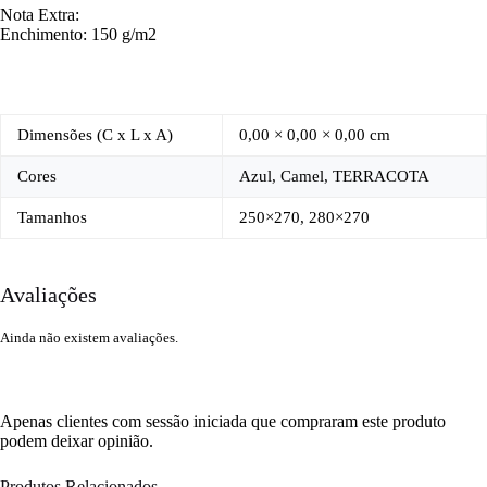
Nota Extra:
Enchimento: 150 g/m2
Dimensões (C x L x A)
0,00 × 0,00 × 0,00 cm
Cores
Azul, Camel, TERRACOTA
Tamanhos
250×270, 280×270
Avaliações
Ainda não existem avaliações.
Apenas clientes com sessão iniciada que compraram este produto
podem deixar opinião.
Produtos Relacionados