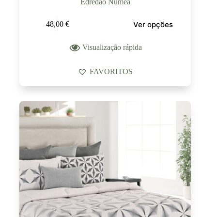
Edredão Numea
Ver opções
48,00
€
Visualização rápida
FAVORITOS