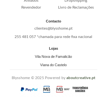
Afiliados
Dropshipping
Revendedor
Livro de Reclamações
Contacto
clientes@blysshome.pt
255 481 057 *chamada para rede fixa nacional
Lojas
Vila Nova de Famalicão
Viana do Castelo
Blysshome © 2025 Powered by
aboutcreative.pt