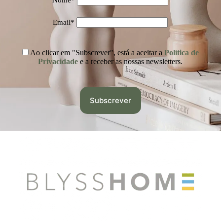
Email*
Ao clicar em "Subscrever", está a aceitar a
Política de
Privacidade
e a receber as nossas newsletters.