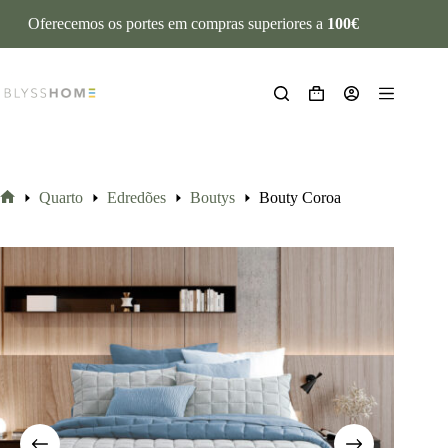
Oferecemos os portes em compras superiores a
100€
Quarto
Edredões
Boutys
Bouty Coroa