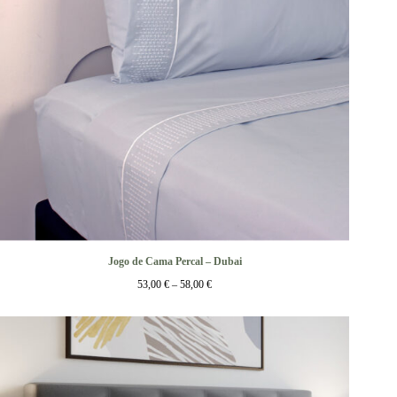
Jogo de Cama Percal – Dubai
53,00
€
–
58,00
€