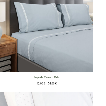
Jogo de Cama – Oslo
42,00
€
–
54,00
€