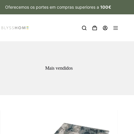
Oferecemos os portes em compras superiores a
100€
Mais vendidos