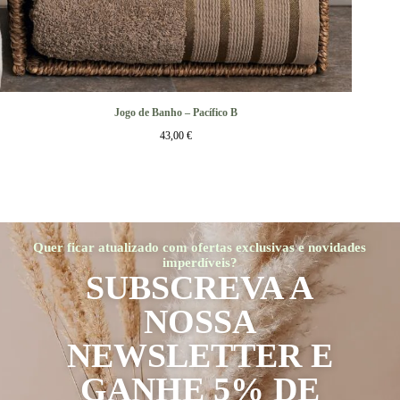
Jogo de Banho – Pacífico B
43,00
€
Quer ficar atualizado com ofertas exclusivas e novidades
imperdíveis?
SUBSCREVA A
NOSSA
NEWSLETTER E
GANHE 5% DE