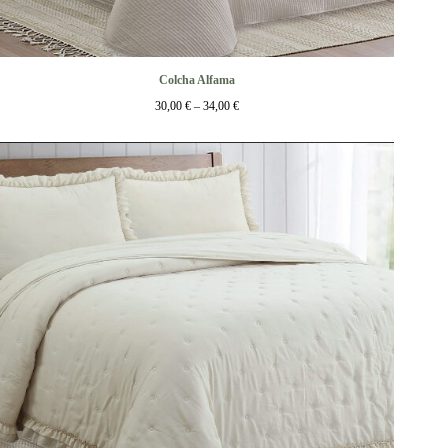
Colcha Alfama
30,00
€
–
34,00
€