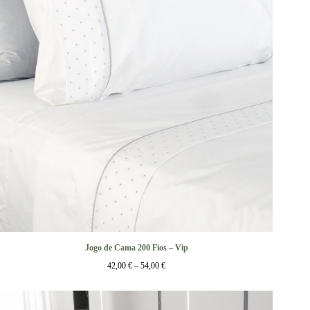
Jogo de Cama 200 Fios – Vip
42,00
€
–
54,00
€