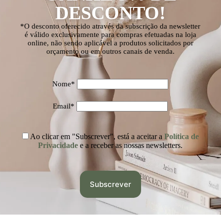
DESCONTO!
*O desconto oferecido através da subscrição da newsletter
é válido exclusivamente para compras efetuadas na loja
online, não sendo aplicável a produtos solicitados por
orçamento ou em outros canais de venda.
Nome*
Email*
Ao clicar em "Subscrever", está a aceitar a
Política de
Privacidade
e a receber as nossas newsletters.