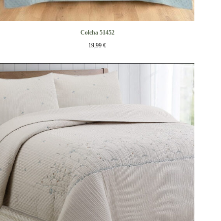
Colcha 51452
19,99
€