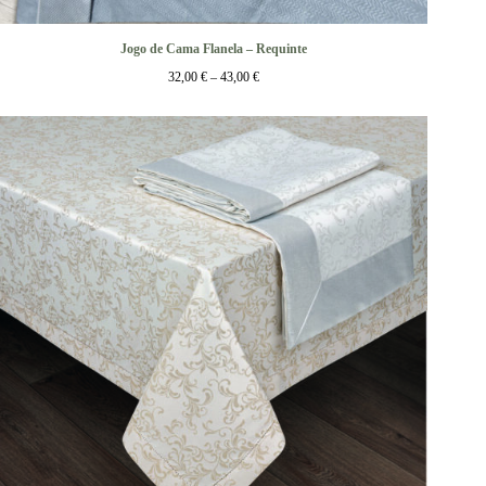
Jogo de Cama Flanela – Requinte
32,00
€
–
43,00
€