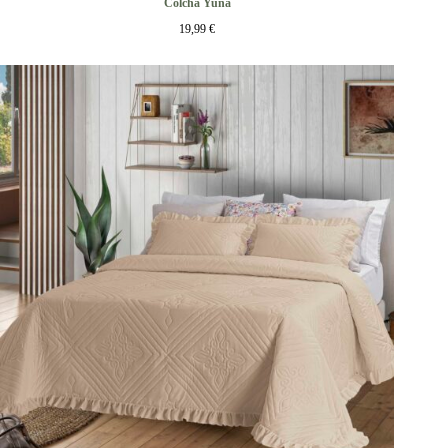
Colcha Yuna
19,99
€