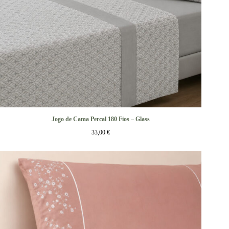
Jogo de Cama Percal 180 Fios – Glass
33,00
€