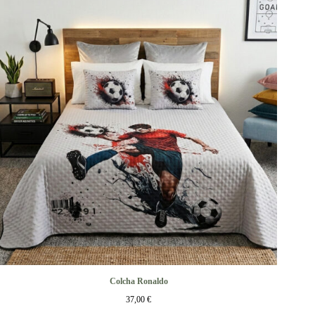
Colcha Ronaldo
37,00
€