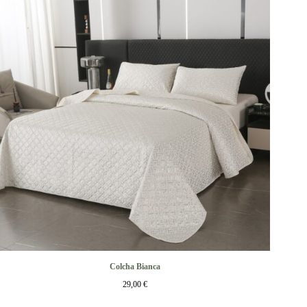
Colcha Bianca
29,00
€