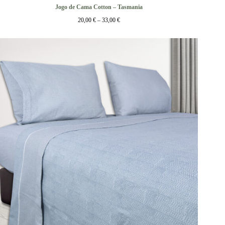
Jogo de Cama Cotton – Tasmania
20,00
€
–
33,00
€