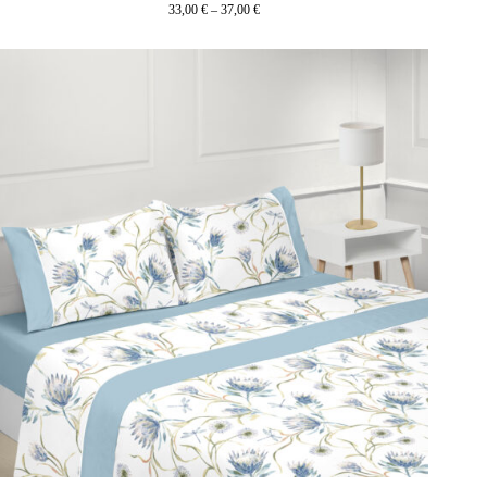
33,00
€
–
37,00
€