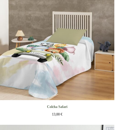
Colcha Safari
13,00
€