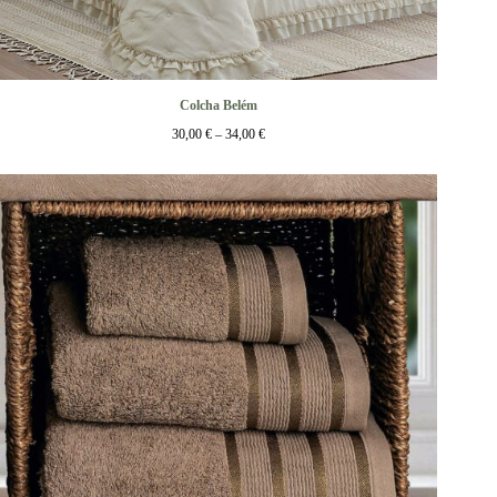
Colcha Belém
30,00
€
–
34,00
€