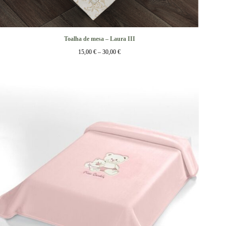
Toalha de mesa – Laura III
15,00
€
–
30,00
€