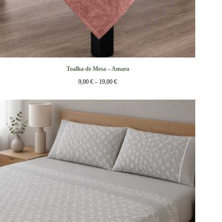
Toalha de Mesa – Amara
9,00
€
–
19,00
€