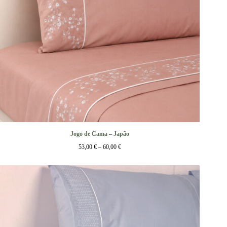
Jogo de Cama – Japão
53,00
€
–
60,00
€