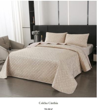
Colcha Cinthia
29,00
€