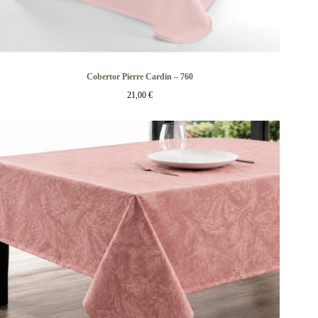
Cobertor Pierre Cardin – 760
21,00
€