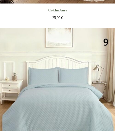
Colcha Aura
25,00
€