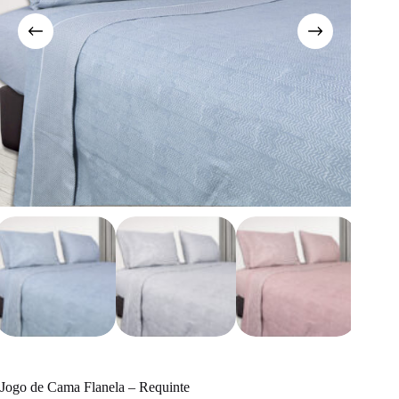
Jogo de Cama Flanela – Requinte