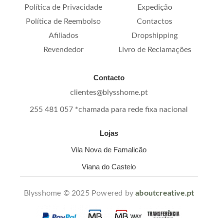
Política de Privacidade
Expedição
Política de Reembolso
Contactos
Afiliados
Dropshipping
Revendedor
Livro de Reclamações
Contacto
clientes@blysshome.pt
255 481 057 *chamada para rede fixa nacional
Lojas
Vila Nova de Famalicão
Viana do Castelo
Blysshome © 2025 Powered by
aboutcreative.pt