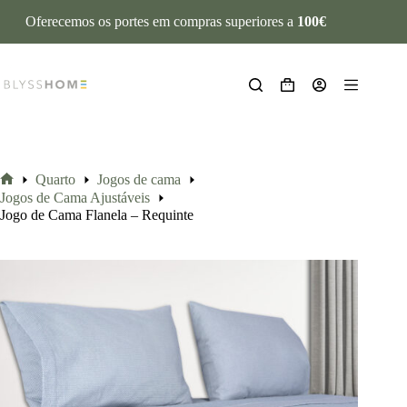
Oferecemos os portes em compras superiores a
100€
Quarto
Jogos de cama
Jogos de Cama Ajustáveis
Jogo de Cama Flanela – Requinte