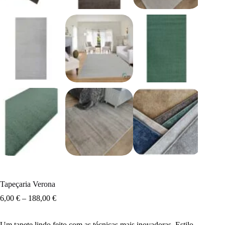
Tapeçaria Verona
6,00
€
–
188,00
€
Um tapete lindo feito com as técnicas mais inovadoras. Estilo