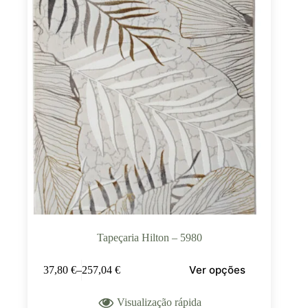
Tapeçaria Hilton – 5980
Ver opções
37,80
€
–
257,04
€
Visualização rápida