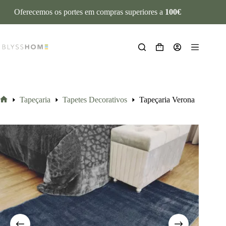
Oferecemos os portes em compras superiores a
100€
Tapeçaria
Tapetes Decorativos
Tapeçaria Verona