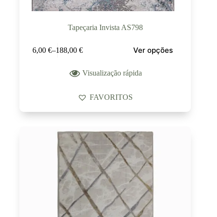
Tapeçaria Invista AS798
Ver opções
6,00
€
–
188,00
€
Visualização rápida
FAVORITOS