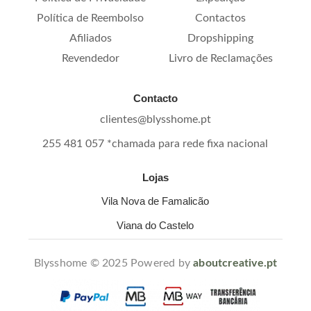
Política de Reembolso
Contactos
Afiliados
Dropshipping
Revendedor
Livro de Reclamações
Contacto
clientes@blysshome.pt
255 481 057 *chamada para rede fixa nacional
Lojas
Vila Nova de Famalicão
Viana do Castelo
Blysshome © 2025 Powered by
aboutcreative.pt