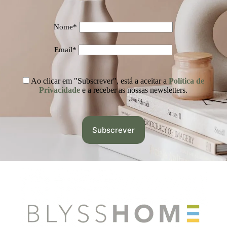
Nome*
Email*
Ao clicar em "Subscrever", está a aceitar a
Política de
Privacidade
e a receber as nossas newsletters.