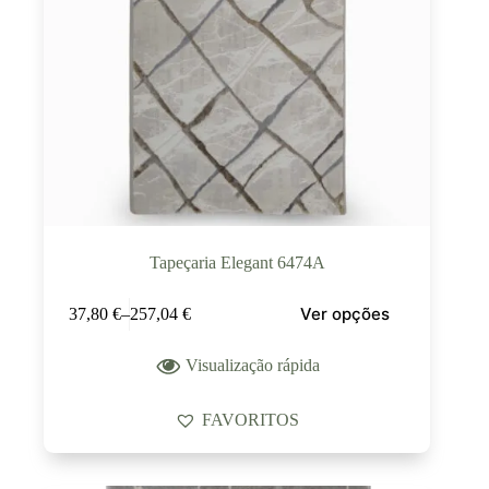
Tapeçaria Elegant 6474A
Ver opções
37,80
€
–
257,04
€
Visualização rápida
FAVORITOS