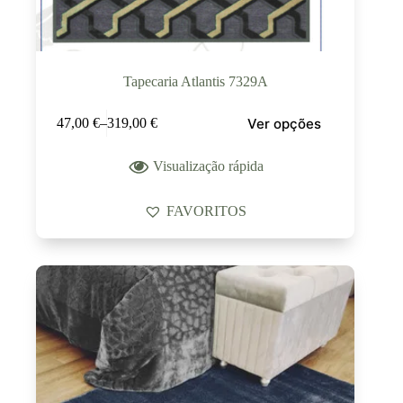
Tapecaria Atlantis 7329A
Ver opções
47,00
€
–
319,00
€
Visualização rápida
FAVORITOS