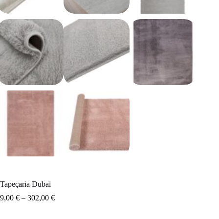
Tapeçaria Dubai
9,00
€
–
302,00
€