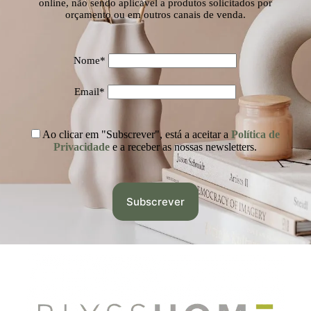
online, não sendo aplicável a produtos solicitados por
orçamento ou em outros canais de venda.
Nome*
Email*
Ao clicar em "Subscrever", está a aceitar a
Política de
Privacidade
e a receber as nossas newsletters.