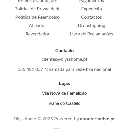
Termos e Condições
Pagamentos
Política de Privacidade
Expedição
Política de Reembolso
Contactos
Afiliados
Dropshipping
Revendedor
Livro de Reclamações
Contacto
clientes@blysshome.pt
255 481 057 *chamada para rede fixa nacional
Lojas
Vila Nova de Famalicão
Viana do Castelo
Blysshome © 2025 Powered by
aboutcreative.pt