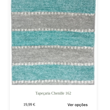
Tapeçaria Chenille 162
Ver opções
19,99
€