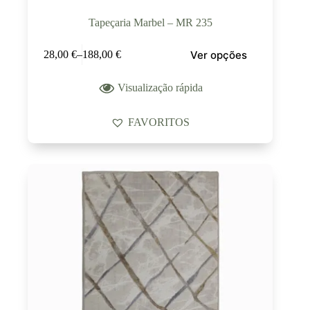
Tapeçaria Marbel – MR 235
Ver opções
28,00
€
–
188,00
€
Visualização rápida
FAVORITOS