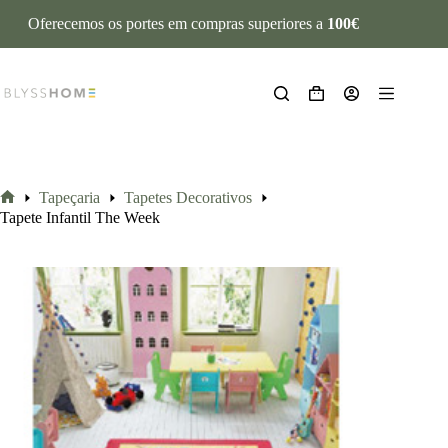
Oferecemos os portes em compras superiores a
100€
Tapeçaria
Tapetes Decorativos
Tapete Infantil The Week