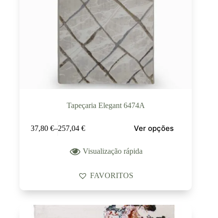
Tapeçaria Elegant 6474A
Ver opções
37,80
€
–
257,04
€
Visualização rápida
FAVORITOS