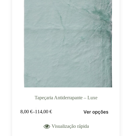
Tapeçaria Antiderrapante – Luxe
Ver opções
8,00
€
–
114,00
€
Visualização rápida