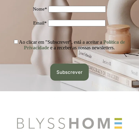
Nome*
Email*
Ao clicar em "Subscrever", está a aceitar a
Política de
Privacidade
e a receber as nossas newsletters.