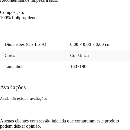
Recomendamos limpeza a seco.
Composição:
100% Polipropileno
Dimensões (C x L x A)
0,00 × 0,00 × 0,00 cm
Cores
Cor Unica
Tamanhos
133×190
Avaliações
Ainda não existem avaliações.
Apenas clientes com sessão iniciada que compraram este produto
podem deixar opinião.