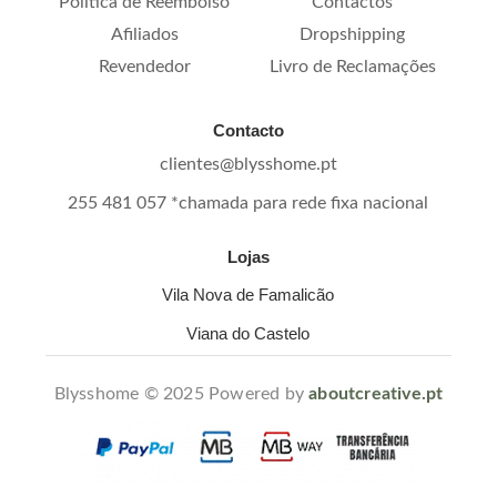
Política de Reembolso
Contactos
Afiliados
Dropshipping
Revendedor
Livro de Reclamações
Contacto
clientes@blysshome.pt
255 481 057 *chamada para rede fixa nacional
Lojas
Vila Nova de Famalicão
Viana do Castelo
Blysshome © 2025 Powered by
aboutcreative.pt