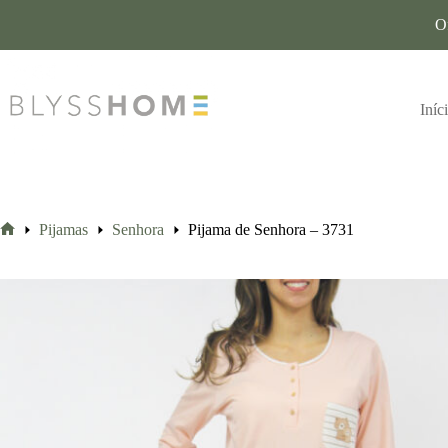
O
Iníc
Pijamas
Senhora
Pijama de Senhora – 3731