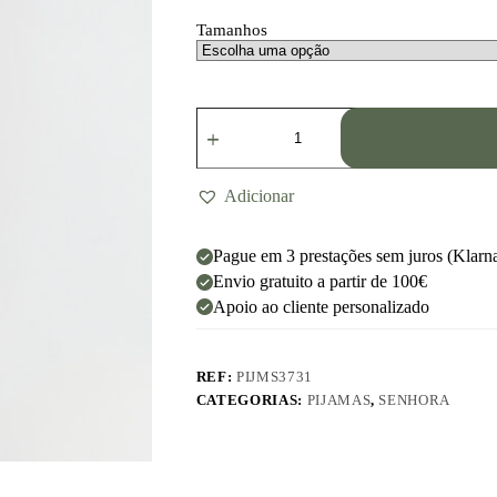
Tamanhos
Adicionar
Pague em 3 prestações sem juros (Klarn
Envio gratuito a partir de 100€
Apoio ao cliente personalizado
REF:
PIJMS3731
CATEGORIAS:
PIJAMAS
,
SENHORA