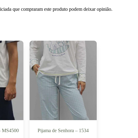
niciada que compraram este produto podem deixar opinião.
– MS4500
Pijama de Senhora – 1534