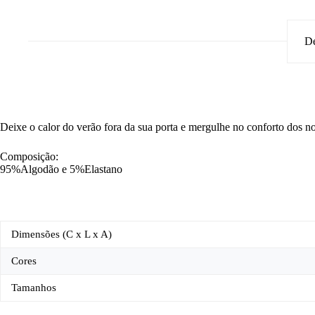
De
Deixe o calor do verão fora da sua porta e mergulhe no conforto dos no
Composição:
95%Algodão e 5%Elastano
Dimensões (C x L x A)
Cores
Tamanhos