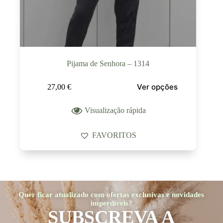
Pijama de Senhora – 1314
Ver opções
27,00
€
Visualização rápida
FAVORITOS
Quer ficar atualizado com ofertas exclusivas e novidades
imperdíveis?
SUBSCREVA A