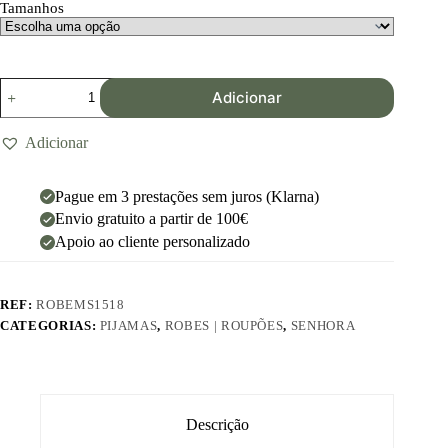
Tamanhos
Adicionar
Adicionar
Pague em 3 prestações sem juros (Klarna)
Envio gratuito a partir de 100€
Apoio ao cliente personalizado
REF:
ROBEMS1518
CATEGORIAS:
PIJAMAS
,
ROBES | ROUPÕES
,
SENHORA
Descrição