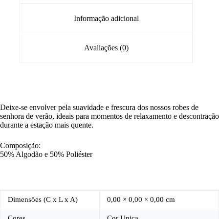
Informação adicional
Avaliações (0)
Deixe-se envolver pela suavidade e frescura dos nossos robes de
senhora de verão, ideais para momentos de relaxamento e descontração
durante a estação mais quente.
Composição:
50% Algodão e 50% Poliéster
Dimensões (C x L x A)
0,00 × 0,00 × 0,00 cm
Cores
Cor Unica