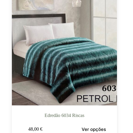
Edredão 6034 Riscas
Ver opções
48,00
€