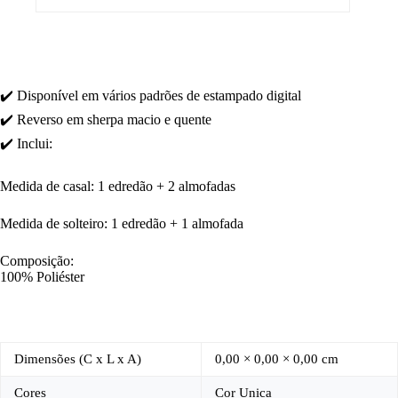
✔️ Disponível em vários padrões de estampado digital
✔️ Reverso em sherpa macio e quente
✔️ Inclui:
Medida de casal: 1 edredão + 2 almofadas
Medida de solteiro: 1 edredão + 1 almofada
Composição:
100% Poliéster
Dimensões (C x L x A)
0,00 × 0,00 × 0,00 cm
Cores
Cor Unica