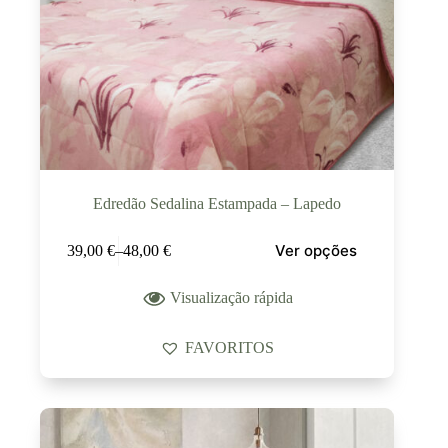
Edredão Sedalina Estampada – Lapedo
Ver opções
39,00
€
–
48,00
€
Visualização rápida
FAVORITOS