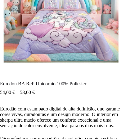
Edredon BA Ref: Unicornio 100% Poliester
54,00
€
–
58,00
€
Edredão com estampado digital de alta definição, que garante
cores vivas, duradouras e um design moderno. O interior em
sherpa ultra macio oferece um conforto excecional e uma
sensação de calor envolvente, ideal para os dias mais frios.
Disponível nas cores e padrões da coleção, combina estilo e