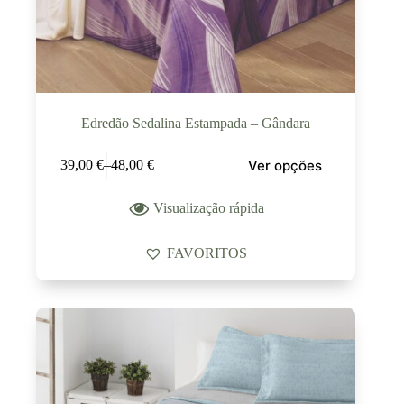
Edredão Sedalina Estampada – Gândara
Ver opções
39,00
€
–
48,00
€
Visualização rápida
FAVORITOS