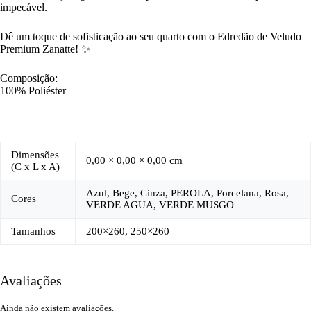
impecável.
Dê um toque de sofisticação ao seu quarto com o Edredão de Veludo
Premium Zanatte! ✨
Composição:
100% Poliéster
Dimensões
0,00 × 0,00 × 0,00 cm
(C x L x A)
Azul, Bege, Cinza, PEROLA, Porcelana, Rosa,
Cores
VERDE AGUA, VERDE MUSGO
Tamanhos
200×260, 250×260
Avaliações
Ainda não existem avaliações.