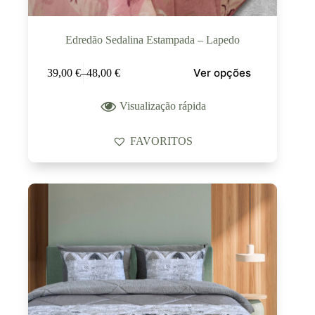
Edredão Sedalina Estampada – Lapedo
Ver opções
39,00
€
–
48,00
€
Visualização rápida
FAVORITOS