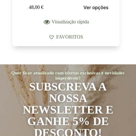
Ver opções
48,00
€
Visualização rápida
FAVORITOS
Quer ficar atualizado com ofertas exclusivas e novidades
imperdíveis?
SUBSCREVA A
NOSSA
NEWSLETTER E
GANHE 5% DE
DESCONTO!