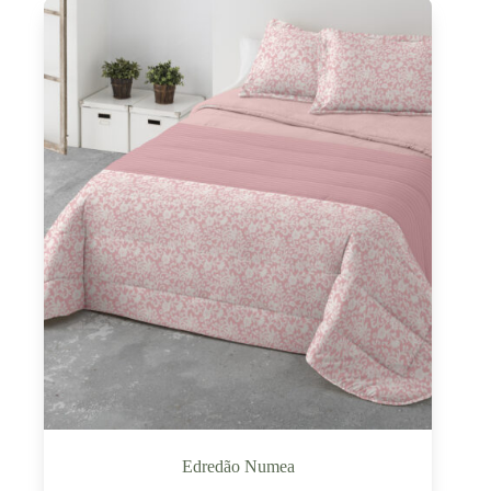
Edredão Numea