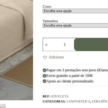
Cores
Tamanhos
Adicionar
Pague em 3 prestações sem juros (Klarn
Envio gratuito a partir de 100€
Apoio ao cliente personalizado
REF:
EDVELETA
CATEGORIAS:
COMFORTER´S
,
EDREDÕE