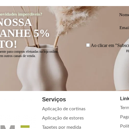
 novidades imperdíveis?
Nom
NOSSA
Emai
GANHE 5%
TO!
Ao clicar em "Subscre
r
ente para compras efetuadas na loja online,
em outros canais de venda.
Serviços
Link
Term
Aplicação de cortinas
Pag
Aplicação de estores
Polí
Tapetes por medida