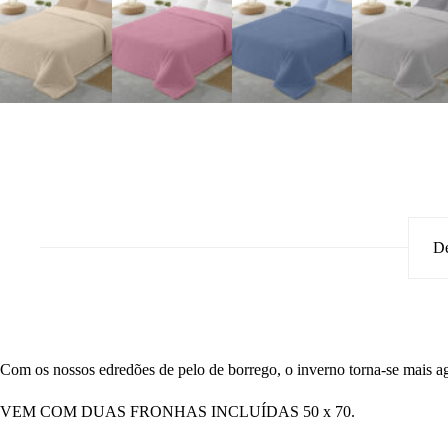
De
Com os nossos edredões de pelo de borrego, o inverno torna-se mais agr
VEM COM DUAS FRONHAS INCLUÍDAS 50 x 70.