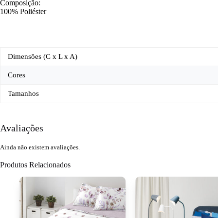
Composição:
100% Poliéster
Dimensões (C x L x A)
Cores
Tamanhos
Avaliações
Ainda não existem avaliações.
Produtos Relacionados