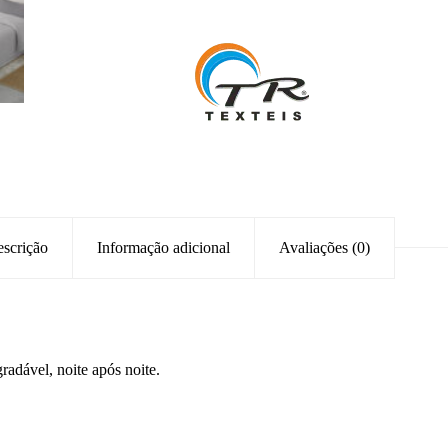
scrição
Informação adicional
Avaliações (0)
adável, noite após noite.