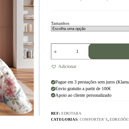
Tamanhos
Adicionar
Pague em 3 prestações sem juros (Klarn
Envio gratuito a partir de 100€
Apoio ao cliente personalizado
REF:
EDRITABA
CATEGORIAS:
COMFORTER´S
,
EDREDÕE