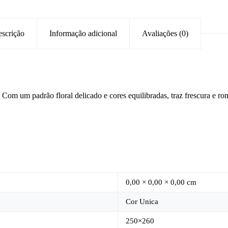
scrição
Informação adicional
Avaliações (0)
 Com um padrão floral delicado e cores equilibradas, traz frescura e r
0,00 × 0,00 × 0,00 cm
Cor Unica
250×260