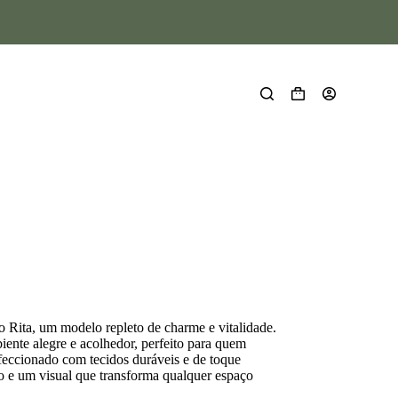
o Rita, um modelo repleto de charme e vitalidade.
iente alegre e acolhedor, perfeito para quem
nfeccionado com tecidos duráveis e de toque
no e um visual que transforma qualquer espaço