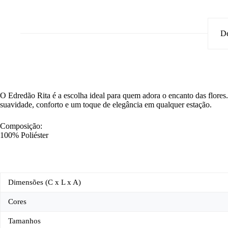
De
O Edredão Rita é a escolha ideal para quem adora o encanto das flores.
suavidade, conforto e um toque de elegância em qualquer estação.
Composição:
100% Poliéster
Dimensões (C x L x A)
Cores
Tamanhos