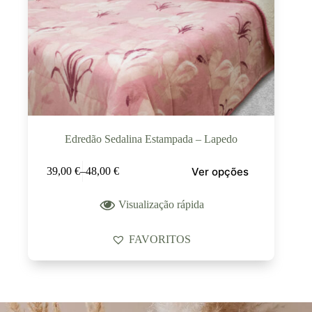
Edredão Sedalina Estampada – Lapedo
Ver opções
39,00
€
–
48,00
€
Visualização rápida
FAVORITOS