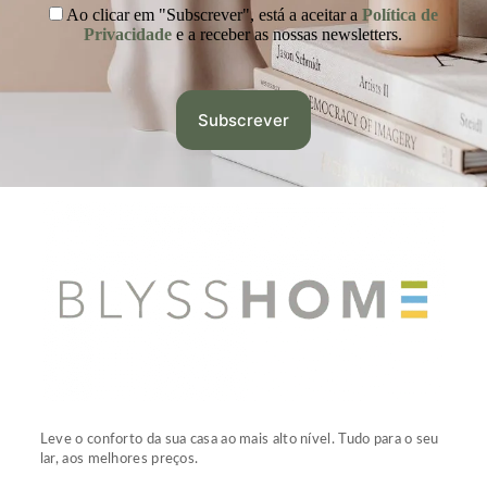
Ao clicar em "Subscrever", está a aceitar a
Política de
Privacidade
e a receber as nossas newsletters.
Leve o conforto da sua casa ao mais alto nível. Tudo para o seu
lar, aos melhores preços.