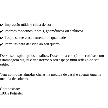
✔️ Impressão nítida e cheia de cor
✔️ Padrões modernos, florais, geométricos ou artísticos
✔️ Toque suave e acabamento de qualidade
✔️ Perfeitas para dar vida ao seu quarto
Deixe-se inspirar pelos detalhes. Descubra a coleção de colchas com
estampagem digital e transforme o seu espaço num reflexo do seu
estilo.
Vem com duas almofas cheias na medida de casal e apenas uma na
medida de solteiro.
Composição:
100% Poliéster