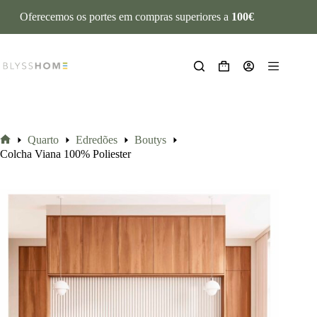
Oferecemos os portes em compras superiores a
100€
Quarto
Edredões
Boutys
Colcha Viana 100% Poliester