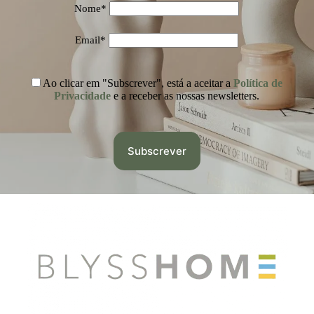
Nome*
Email*
Ao clicar em "Subscrever", está a aceitar a
Política de
Privacidade
e a receber as nossas newsletters.