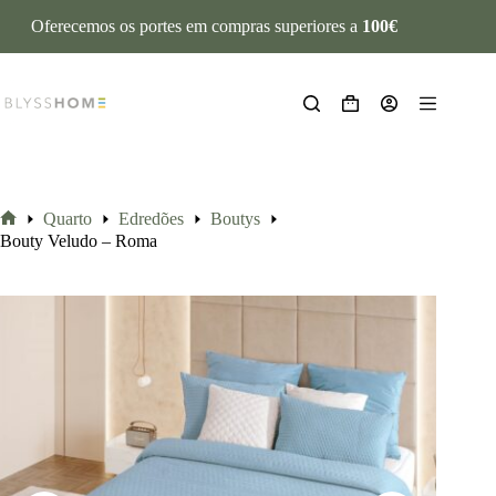
Oferecemos os portes em compras superiores a
100€
Quarto
Edredões
Boutys
Bouty Veludo – Roma