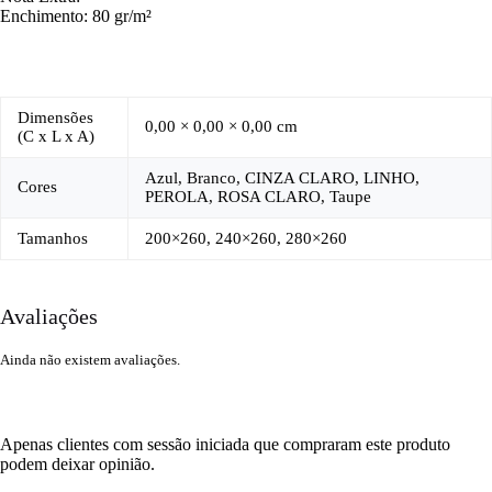
Enchimento: 80 gr/m²
Dimensões
0,00 × 0,00 × 0,00 cm
(C x L x A)
Azul, Branco, CINZA CLARO, LINHO,
Cores
PEROLA, ROSA CLARO, Taupe
Tamanhos
200×260, 240×260, 280×260
Avaliações
Ainda não existem avaliações.
Apenas clientes com sessão iniciada que compraram este produto
podem deixar opinião.