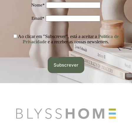
Nome*
Email*
Ao clicar em "Subscrever", está a aceitar a
Política de
Privacidade
e a receber as nossas newsletters.