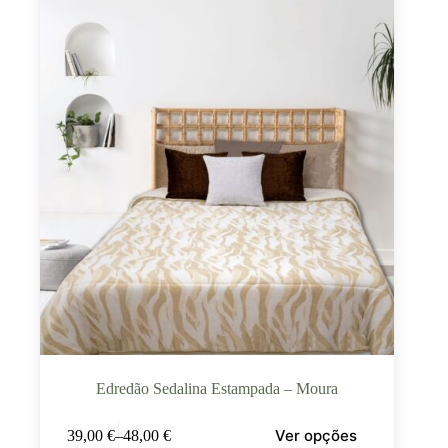
Edredão Sedalina Estampada – Moura
Ver opções
39,00
€
–
48,00
€