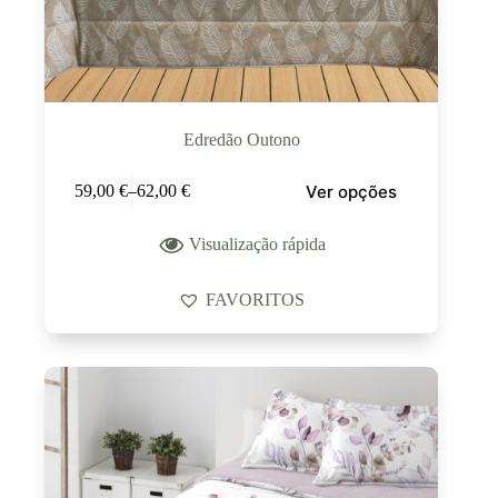
Edredão Outono
Ver opções
59,00
€
–
62,00
€
Visualização rápida
FAVORITOS