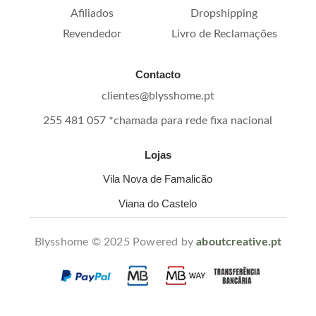
Afiliados
Dropshipping
Revendedor
Livro de Reclamações
Contacto
clientes@blysshome.pt
255 481 057 *chamada para rede fixa nacional
Lojas
Vila Nova de Famalicão
Viana do Castelo
Blysshome © 2025 Powered by
aboutcreative.pt