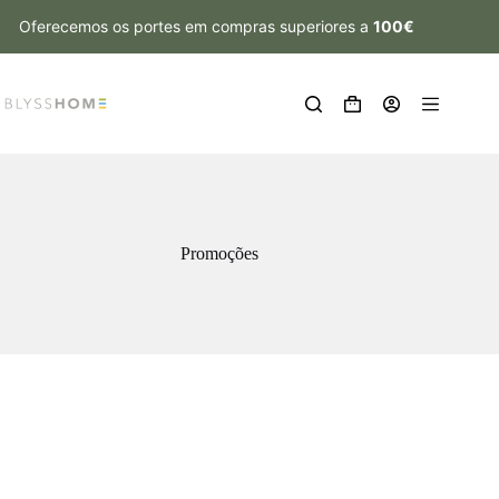
Oferecemos os portes em compras superiores a
100€
Promoções