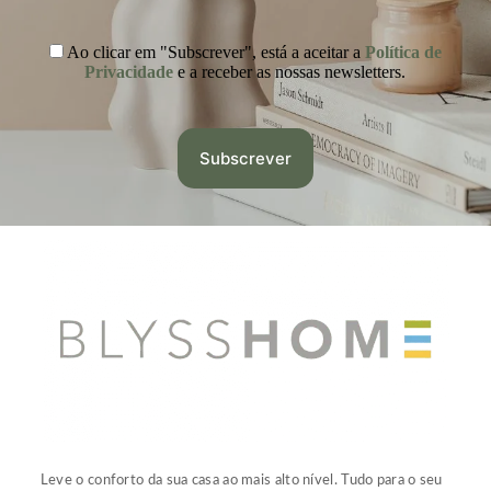
Ao clicar em "Subscrever", está a aceitar a
Política de
Privacidade
e a receber as nossas newsletters.
Leve o conforto da sua casa ao mais alto nível. Tudo para o seu