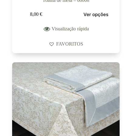
Toalha de mesa – 66008
Ver opções
8,00
€
Visualização rápida
FAVORITOS