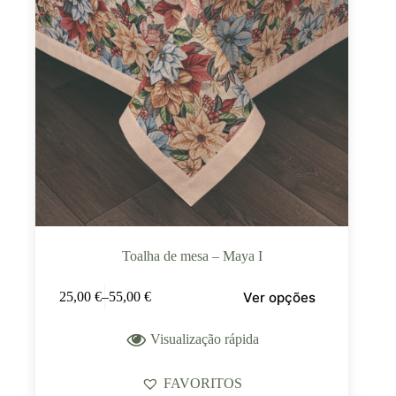
Toalha de mesa – Maya I
Ver opções
25,00
€
–
55,00
€
Visualização rápida
FAVORITOS