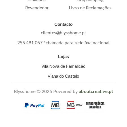
Revendedor
Livro de Reclamações
Contacto
clientes@blysshome.pt
255 481 057 *chamada para rede fixa nacional
Lojas
Vila Nova de Famalicão
Viana do Castelo
Blysshome © 2025 Powered by
aboutcreative.pt