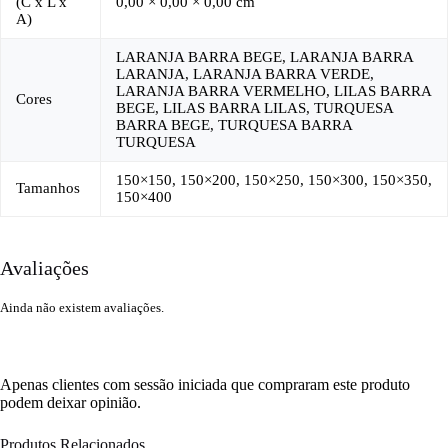
(C x L x
0,00 × 0,00 × 0,00 cm
A)
LARANJA BARRA BEGE, LARANJA BARRA
LARANJA, LARANJA BARRA VERDE,
LARANJA BARRA VERMELHO, LILAS BARRA
Cores
BEGE, LILAS BARRA LILAS, TURQUESA
BARRA BEGE, TURQUESA BARRA
TURQUESA
150×150, 150×200, 150×250, 150×300, 150×350,
Tamanhos
150×400
Avaliações
Ainda não existem avaliações.
Apenas clientes com sessão iniciada que compraram este produto
podem deixar opinião.
Produtos Relacionados