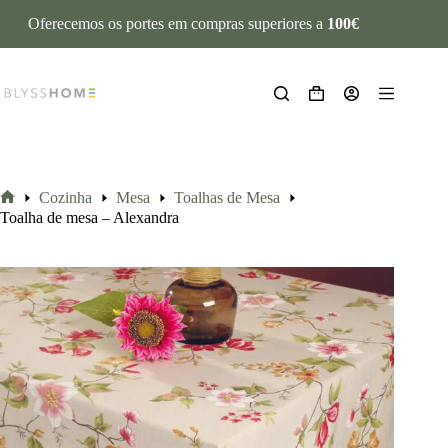
Oferecemos os portes em compras superiores a
100€
Cozinha
Mesa
Toalhas de Mesa
Toalha de mesa – Alexandra