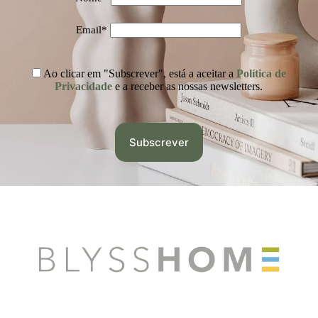
Email*
Ao clicar em "Subscrever", está a aceitar a
Política de
Privacidade
e a receber as nossas newsletters.