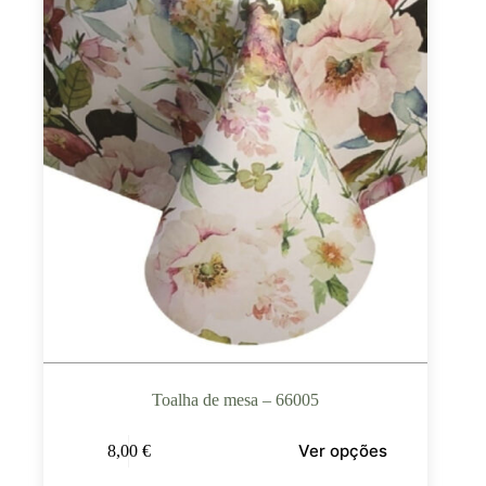
Toalha de mesa – 66005
Ver opções
8,00
€