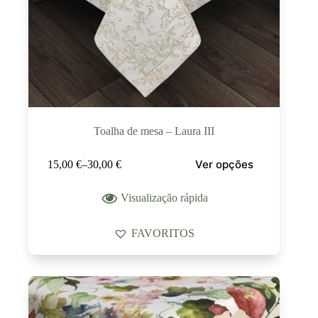
Toalha de mesa – Laura III
Ver opções
15,00
€
–
30,00
€
Visualização rápida
FAVORITOS