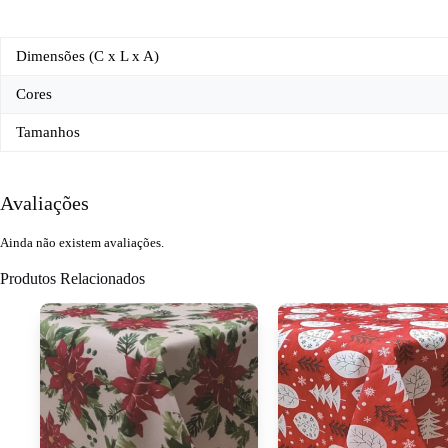
Dimensões (C x L x A)
Cores
Tamanhos
Avaliações
Ainda não existem avaliações.
Produtos Relacionados