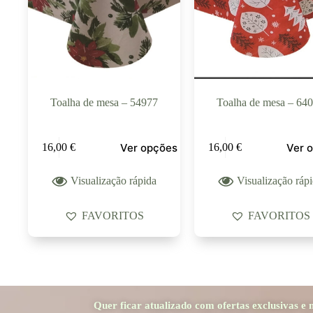
Toalha de mesa – 54977
Toalha de mesa – 64
Ver opções
Ver 
16,00
€
16,00
€
Visualização rápida
Visualização ráp
FAVORITOS
FAVORITOS
Quer ficar atualizado com ofertas exclusivas e