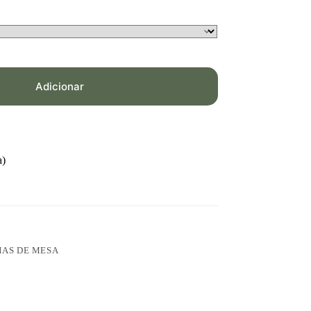
Adicionar
a)
AS DE MESA