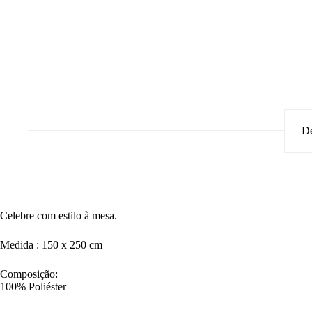
De
Celebre com estilo à mesa.
Medida : 150 x 250 cm
Composição:
100% Poliéster