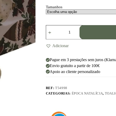
Tamanhos
Adicionar
Pague em 3 prestações sem juros (Klarn
Envio gratuito a partir de 100€
Apoio ao cliente personalizado
REF:
T54998
CATEGORIAS:
ÉPOCA NATALÍCIA
,
TOALH