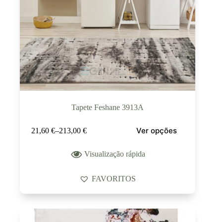
Tapete Feshane 3913A
Ver opções
21,60
€
–
213,00
€
Visualização rápida
FAVORITOS