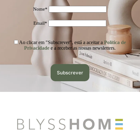
Nome*
Email*
Ao clicar em "Subscrever", está a aceitar a
Política de
Privacidade
e a receber as nossas newsletters.