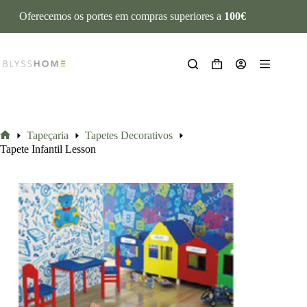
Oferecemos os portes em compras superiores a
100€
Tapeçaria
Tapetes Decorativos
Tapete Infantil Lesson