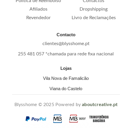
Política de Reembolso
Contactos
Afiliados
Dropshipping
Revendedor
Livro de Reclamações
Contacto
clientes@blysshome.pt
255 481 057 *chamada para rede fixa nacional
Lojas
Vila Nova de Famalicão
Viana do Castelo
Blysshome © 2025 Powered by
aboutcreative.pt