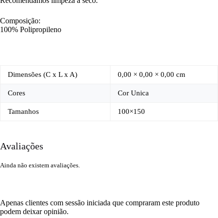
Recomendamos limpeza a seco.
Composição:
100% Polipropileno
Dimensões (C x L x A)
0,00 × 0,00 × 0,00 cm
Cores
Cor Unica
Tamanhos
100×150
Avaliações
Ainda não existem avaliações.
Apenas clientes com sessão iniciada que compraram este produto
podem deixar opinião.