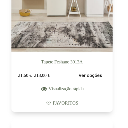
Tapete Feshane 3913A
Ver opções
21,60
€
–
213,00
€
Visualização rápida
FAVORITOS