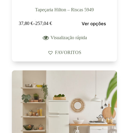
Tapeçaria Hilton – Riscas 5949
Ver opções
37,80
€
–
257,04
€
Visualização rápida
FAVORITOS