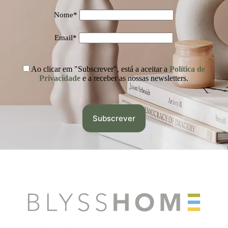
Nome*
Email*
Ao clicar em "Subscrever", está a aceitar a
Política de
Privacidade
e a receber as nossas newsletters.