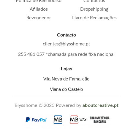
Política de Reembolso
Contactos
Afiliados
Dropshipping
Revendedor
Livro de Reclamações
Contacto
clientes@blysshome.pt
255 481 057 *chamada para rede fixa nacional
Lojas
Vila Nova de Famalicão
Viana do Castelo
Blysshome © 2025 Powered by
aboutcreative.pt