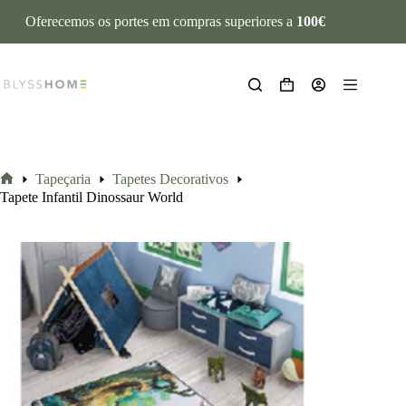
Oferecemos os portes em compras superiores a
100€
Tapeçaria
Tapetes Decorativos
Tapete Infantil Dinossaur World