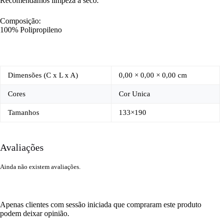
Recomendamos limpeza a seco.
Composição:
100% Polipropileno
Dimensões (C x L x A)
0,00 × 0,00 × 0,00 cm
Cores
Cor Unica
Tamanhos
133×190
Avaliações
Ainda não existem avaliações.
Apenas clientes com sessão iniciada que compraram este produto
podem deixar opinião.