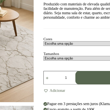
Produzido com materiais de elevada qualida
facilidade de manutenção. Para além de se
diário. Seja numa sala de estar, quarto, esc
personalidade, conforto e charme ao ambie
Cores
Tamanhos
Adicionar
Pague em 3 prestações sem juros (Klarn
Envio gratuito a partir de 100€