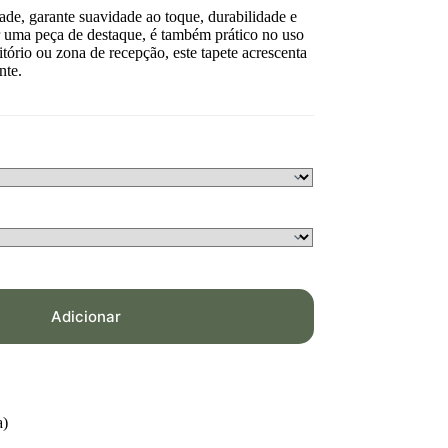
de, garante suavidade ao toque, durabilidade e
r uma peça de destaque, é também prático no uso
ritório ou zona de recepção, este tapete acrescenta
nte.
Adicionar
a)