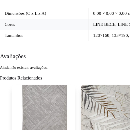
Dimensões (C x L x A)
0,00 × 0,00 × 0,00 
Cores
LINE BEGE, LINE 
Tamanhos
120×160, 133×190,
Avaliações
Ainda não existem avaliações.
Produtos Relacionados