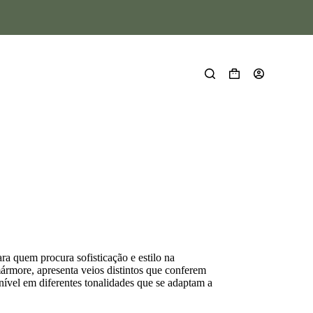
ra quem procura sofisticação e estilo na
rmore, apresenta veios distintos que conferem
nível em diferentes tonalidades que se adaptam a