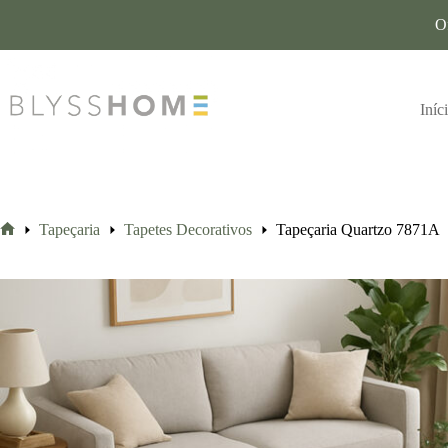
O
Iníc
Tapeçaria
Tapetes Decorativos
Tapeçaria Quartzo 7871A