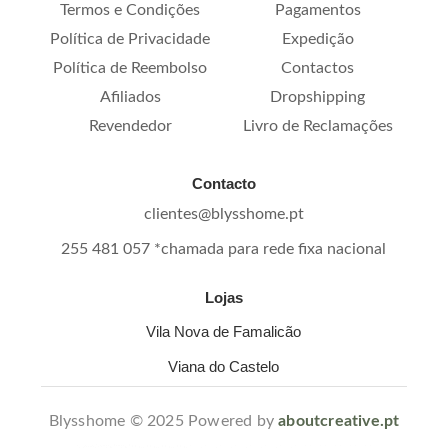
Termos e Condições
Pagamentos
Política de Privacidade
Expedição
Política de Reembolso
Contactos
Afiliados
Dropshipping
Revendedor
Livro de Reclamações
Contacto
clientes@blysshome.pt
255 481 057 *chamada para rede fixa nacional
Lojas
Vila Nova de Famalicão
Viana do Castelo
Blysshome © 2025 Powered by
aboutcreative.pt