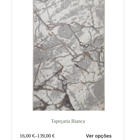
Tapeçaria Bianca
Ver opções
16,00
€
–
139,00
€