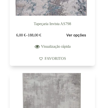
Tapeçaria Invista AS798
Ver opções
6,00
€
–
188,00
€
Visualização rápida
FAVORITOS