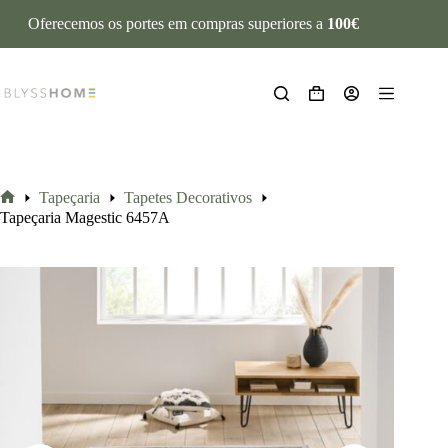
Oferecemos os portes em compras superiores a
100€
Tapeçaria
Tapetes Decorativos
Tapeçaria Magestic 6457A