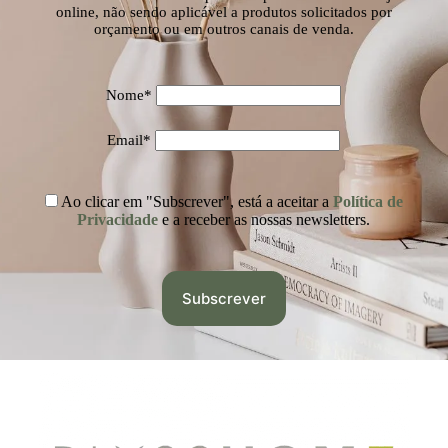
online, não sendo aplicável a produtos solicitados por
orçamento ou em outros canais de venda.
Nome*
Email*
Ao clicar em "Subscrever", está a aceitar a
Política de
Privacidade
e a receber as nossas newsletters.