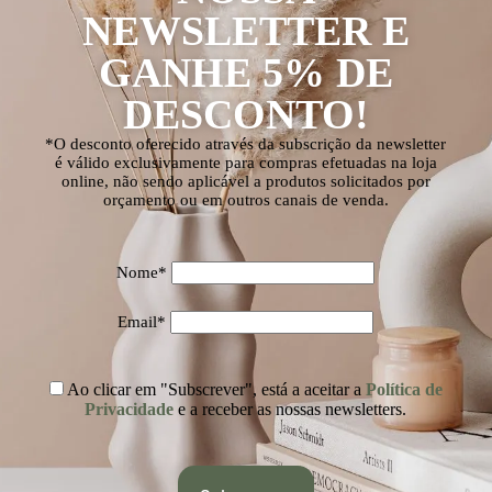
NEWSLETTER E
GANHE 5% DE
DESCONTO!
*O desconto oferecido através da subscrição da newsletter
é válido exclusivamente para compras efetuadas na loja
online, não sendo aplicável a produtos solicitados por
orçamento ou em outros canais de venda.
Nome*
Email*
Ao clicar em "Subscrever", está a aceitar a
Política de
Privacidade
e a receber as nossas newsletters.