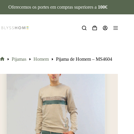
Oferecemos os portes em compras superiores a
100€
Pijamas
Homem
Pijama de Homem – MS4604