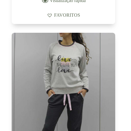
Visualização rápida
FAVORITOS