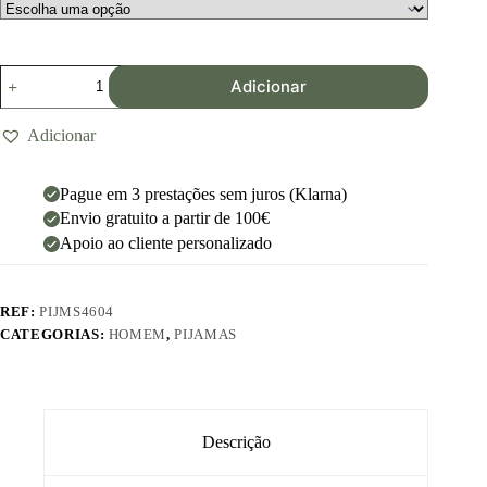
Adicionar
Adicionar
Pague em 3 prestações sem juros (Klarna)
Envio gratuito a partir de 100€
Apoio ao cliente personalizado
REF:
PIJMS4604
CATEGORIAS:
HOMEM
,
PIJAMAS
Descrição