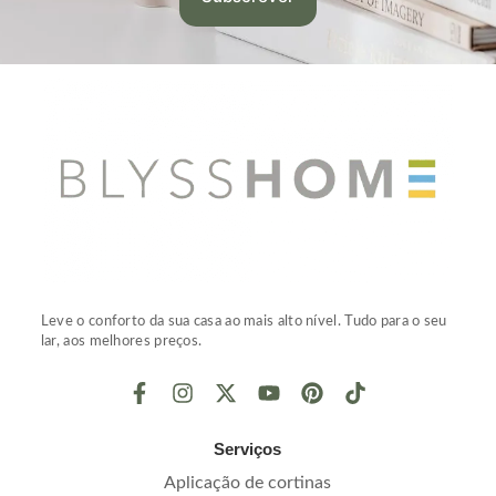
Leve o conforto da sua casa ao mais alto nível. Tudo para o seu
lar, aos melhores preços.
Serviços
Aplicação de cortinas