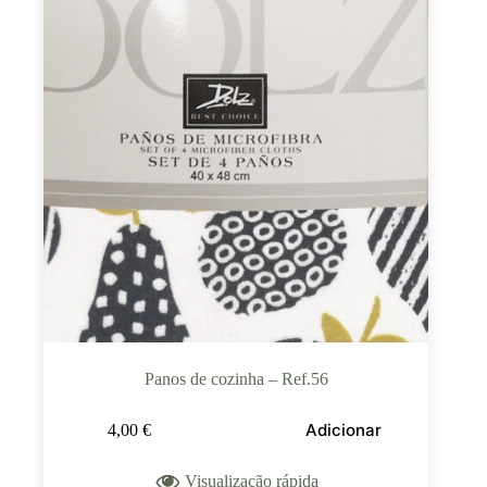
Panos de cozinha – Ref.56
Adicionar
4,00
€
Visualização rápida