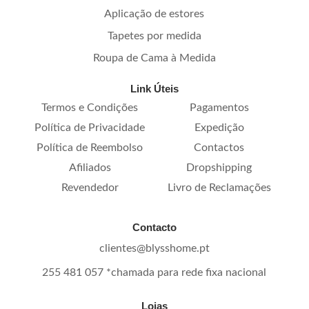
Aplicação de estores
Tapetes por medida
Roupa de Cama à Medida
Link Úteis
Termos e Condições
Pagamentos
Política de Privacidade
Expedição
Política de Reembolso
Contactos
Afiliados
Dropshipping
Revendedor
Livro de Reclamações
Contacto
clientes@blysshome.pt
255 481 057 *chamada para rede fixa nacional
Lojas