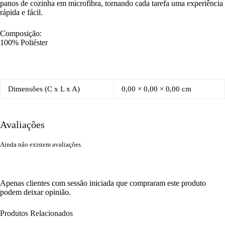
panos de cozinha em microfibra, tornando cada tarefa uma experiência
rápida e fácil.
Composição:
100% Poliéster
Dimensões (C x L x A)
0,00 × 0,00 × 0,00 cm
Avaliações
Ainda não existem avaliações.
Apenas clientes com sessão iniciada que compraram este produto
podem deixar opinião.
Produtos Relacionados