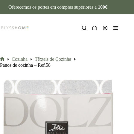
Oferecemos os portes em compras superiores a
100€
Cozinha
Têxteis de Cozinha
Panos de cozinha – Ref.58