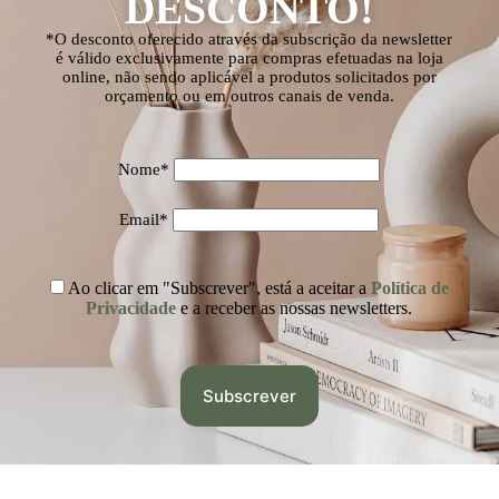
DESCONTO!
*O desconto oferecido através da subscrição da newsletter
é válido exclusivamente para compras efetuadas na loja
online, não sendo aplicável a produtos solicitados por
orçamento ou em outros canais de venda.
Nome*
Email*
Ao clicar em "Subscrever", está a aceitar a
Política de
Privacidade
e a receber as nossas newsletters.