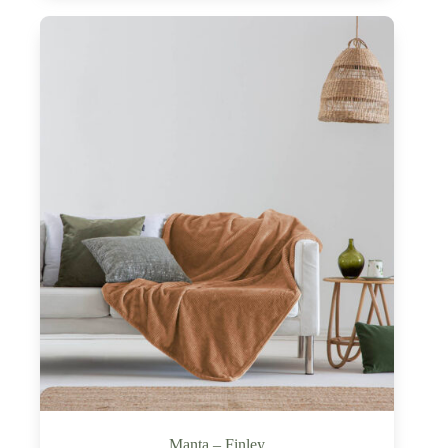
Manta – Finley