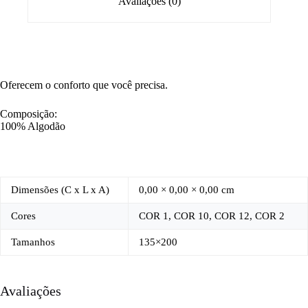
Avaliações (0)
Oferecem o conforto que você precisa.
Composição:
100% Algodão
Dimensões (C x L x A)
0,00 × 0,00 × 0,00 cm
Cores
COR 1, COR 10, COR 12, COR 2
Tamanhos
135×200
Avaliações