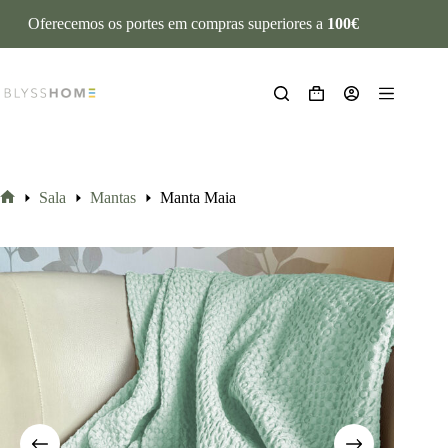
Oferecemos os portes em compras superiores a
100€
Sala
Mantas
Manta Maia