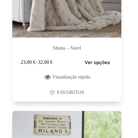
Manta – Narel
Ver opções
23,00
€
–
32,00
€
Visualização rápida
FAVORITOS