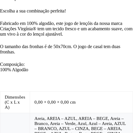
Escolha a sua combinação perfeita!
Fabricado em 100% algodão, este jogo de lençóis da nossa marca
Criações Virgínia® tem um tecido fresco e um acabamento suave, com
um vivo à cor do lençol ajustável.
O tamanho das fronhas é de 50x70cm. O jogo de casal tem duas
fronhas.
Composição:
100% Algodão
Dimensões
(C x L x
0,00 × 0,00 × 0,00 cm
A)
Areia, AREIA – AZUL, AREIA – BEGE, Areia –
Branco, Areia – Verde, Azul, Azul – Areia, AZUL
– BRANCO, AZUL – CINZA, BEGE – AREIA,