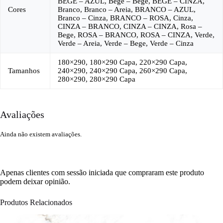
BEGE – AZUL, Bege – Bege, BEGE – CINZA,
Cores
Branco, Branco – Areia, BRANCO – AZUL,
Branco – Cinza, BRANCO – ROSA, Cinza,
CINZA – BRANCO, CINZA – CINZA, Rosa –
Bege, ROSA – BRANCO, ROSA – CINZA, Verde,
Verde – Areia, Verde – Bege, Verde – Cinza
180×290, 180×290 Capa, 220×290 Capa,
Tamanhos
240×290, 240×290 Capa, 260×290 Capa,
280×290, 280×290 Capa
Avaliações
Ainda não existem avaliações.
Apenas clientes com sessão iniciada que compraram este produto
podem deixar opinião.
Produtos Relacionados