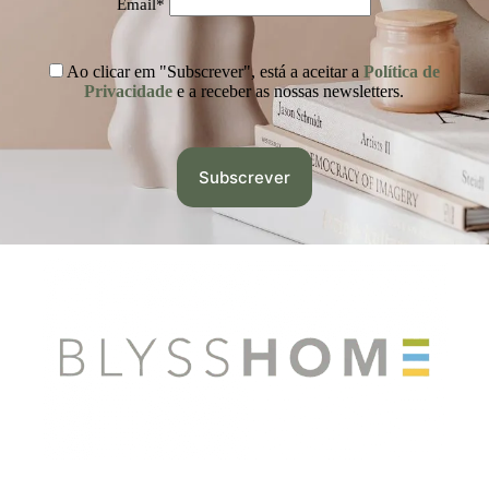
Email*
Ao clicar em "Subscrever", está a aceitar a
Política de
Privacidade
e a receber as nossas newsletters.