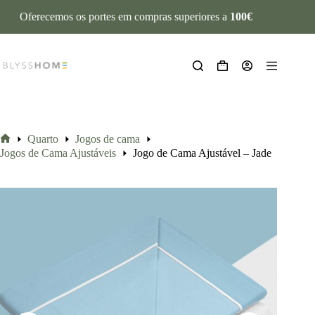
Oferecemos os portes em compras superiores a
100€
Quarto
Jogos de cama
Jogos de Cama Ajustáveis
Jogo de Cama Ajustável – Jade