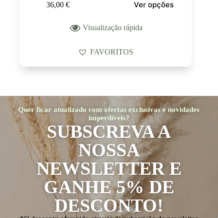
Ver opções
36,00
€
Visualização rápida
FAVORITOS
Quer ficar atualizado com ofertas exclusivas e novidades
imperdíveis?
SUBSCREVA A
NOSSA
NEWSLETTER E
GANHE 5% DE
DESCONTO!