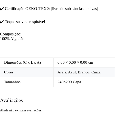
✔️ Certificação OEKO-TEX® (livre de substâncias nocivas)
✔️ Toque suave e respirável
Composição:
100% Algodão
Dimensões (C x L x A)
0,00 × 0,00 × 0,00 cm
Cores
Areia, Azul, Branco, Cinza
Tamanhos
240×290 Capa
Avaliações
Ainda não existem avaliações.