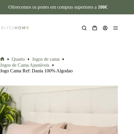
Oferecemos os portes em compras superiores a
100€
Quarto
Jogos de cama
Jogos de Cama Ajustáveis
Jogo Cama Ref: Dania 100% Algodao