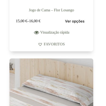
Jogo de Cama – Flor Losango
Ver opções
15,00
€
–
16,00
€
Visualização rápida
FAVORITOS