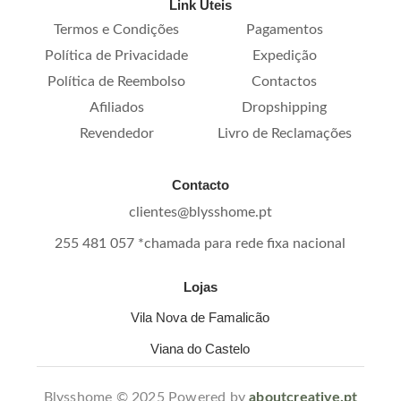
Link Úteis
Termos e Condições
Pagamentos
Política de Privacidade
Expedição
Política de Reembolso
Contactos
Afiliados
Dropshipping
Revendedor
Livro de Reclamações
Contacto
clientes@blysshome.pt
255 481 057 *chamada para rede fixa nacional
Lojas
Vila Nova de Famalicão
Viana do Castelo
Blysshome © 2025 Powered by
aboutcreative.pt