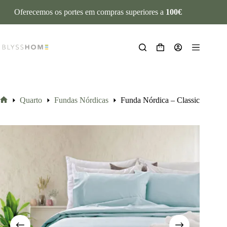
Oferecemos os portes em compras superiores a
100€
Quarto
Fundas Nórdicas
Funda Nórdica – Classic