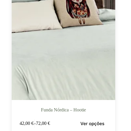
Funda Nórdica – Hootie
Ver opções
42,00
€
–
72,00
€