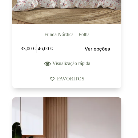
Funda Nórdica – Folha
Ver opções
33,00
€
–
46,00
€
Visualização rápida
FAVORITOS