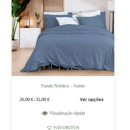
Funda Nórdica – Arinto
Ver opções
26,00
€
–
32,00
€
Visualização rápida
FAVORITOS