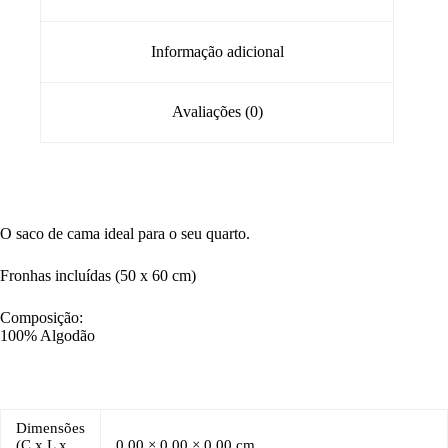
Informação adicional
Avaliações (0)
O saco de cama ideal para o seu quarto.
Fronhas incluídas (50 x 60 cm)
Composição:
100% Algodão
Dimensões
(C x L x
0,00 × 0,00 × 0,00 cm