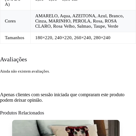
A)
AMARELO, Aqua, AZEITONA, Azul, Branco,
Cores
Cinza, MARINHO, PEROLA, Rosa, ROSA
CLARO, Rosa Velho, Salmao, Taupe, Verde
Tamanhos
180×220, 240×220, 260×240, 280×240
Avaliações
Ainda não existem avaliações.
Apenas clientes com sessão iniciada que compraram este produto
podem deixar opinião.
Produtos Relacionados