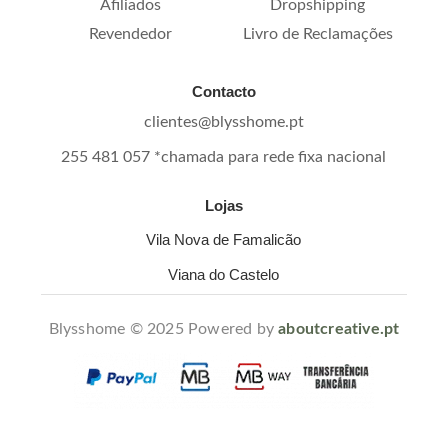
Afiliados
Dropshipping
Revendedor
Livro de Reclamações
Contacto
clientes@blysshome.pt
255 481 057 *chamada para rede fixa nacional
Lojas
Vila Nova de Famalicão
Viana do Castelo
Blysshome © 2025 Powered by
aboutcreative.pt