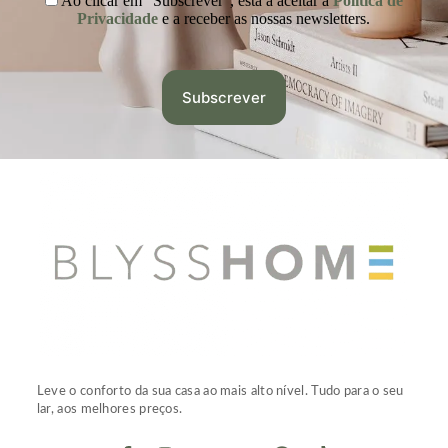
Ao clicar em "Subscrever", está a aceitar a
Política de
Privacidade
e a receber as nossas newsletters.
Leve o conforto da sua casa ao mais alto nível. Tudo para o seu
lar, aos melhores preços.