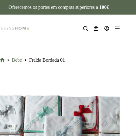
Oferecemos os portes em compras superiores a
100€
Bebé
Fralda Bordada 01