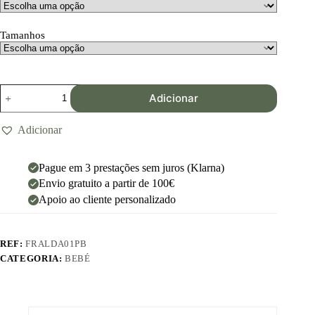
Tamanhos
Adicionar
Adicionar
Pague em 3 prestações sem juros (Klarna)
Envio gratuito a partir de 100€
Apoio ao cliente personalizado
REF:
FRALDA01PB
CATEGORIA:
BEBÉ