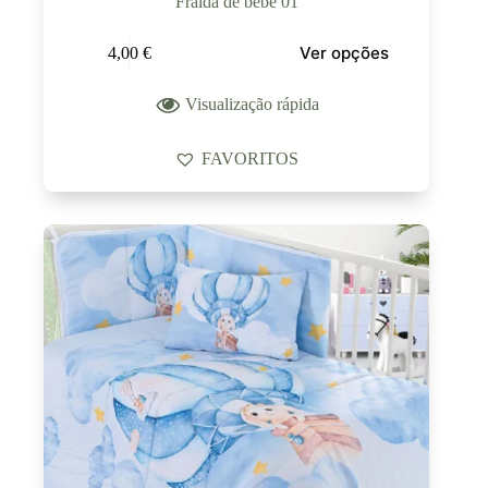
Fralda de bebé 01
Ver opções
4,00
€
Visualização rápida
FAVORITOS