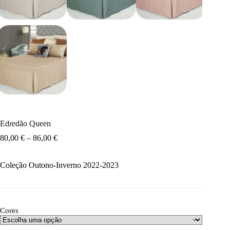
Edredão Queen
80,00
€
–
86,00
€
Coleção Outono-Inverno 2022-2023
Cores