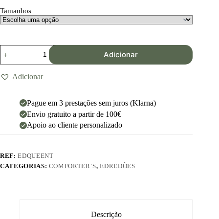
Tamanhos
Adicionar
Adicionar
Pague em 3 prestações sem juros (Klarna)
Envio gratuito a partir de 100€
Apoio ao cliente personalizado
REF:
EDQUEENT
CATEGORIAS:
COMFORTER´S
,
EDREDÕES
Descrição