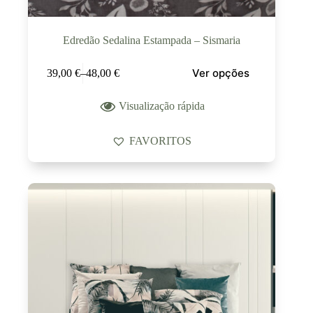
Edredão Sedalina Estampada – Sismaria
Ver opções
39,00
€
–
48,00
€
Visualização rápida
FAVORITOS