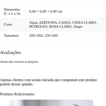
Dimensões
0,00 × 0,00 × 0,00 cm
(C x L x A)
Aqua, AZEITONA, CAQUI, CINZA CLARO,
Cores
PETROLEO, ROSA CLARO, Taupe
Tamanhos
200×260, 250×260
Avaliações
Ainda não existem avaliações.
Apenas clientes com sessão iniciada que compraram este produto
podem deixar opinião.
Produtos Relacionados