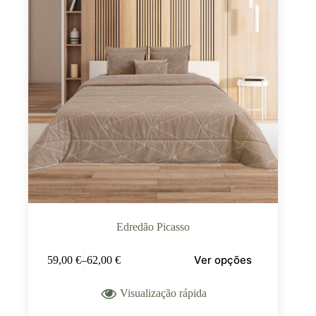
Edredão Picasso
Ver opções
59,00
€
–
62,00
€
Visualização rápida