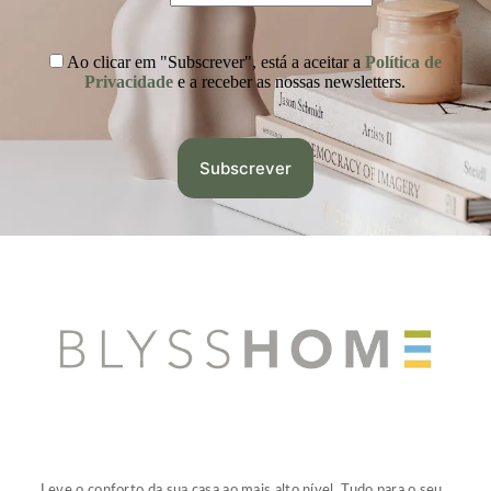
Ao clicar em "Subscrever", está a aceitar a
Política de
Privacidade
e a receber as nossas newsletters.
Leve o conforto da sua casa ao mais alto nível. Tudo para o seu