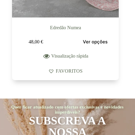
Edredão Numea
Ver opções
48,00
€
Visualização rápida
FAVORITOS
Quer ficar atualizado com ofertas exclusivas e novidades
imperdíveis?
SUBSCREVA A
NOSSA