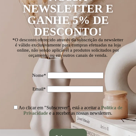
NEWSLETTER E
GANHE 5% DE
DESCONTO!
*O desconto oferecido através da subscrição da newsletter
é válido exclusivamente para compras efetuadas na loja
online, não sendo aplicável a produtos solicitados por
orçamento ou em outros canais de venda.
Nome*
Email*
Ao clicar em "Subscrever", está a aceitar a
Política de
Privacidade
e a receber as nossas newsletters.