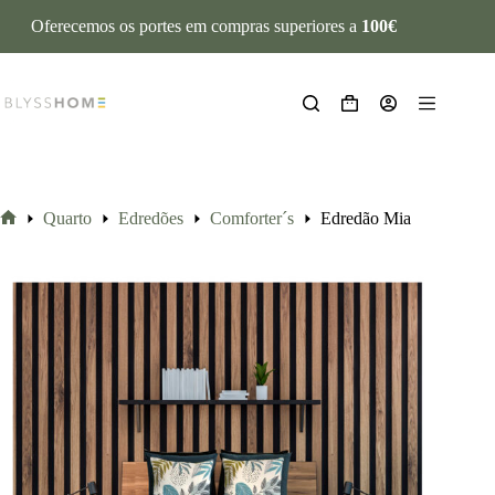
Oferecemos os portes em compras superiores a
100€
Quarto
Edredões
Comforter´s
Edredão Mia