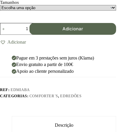
Tamanhos
Adicionar
Adicionar
Pague em 3 prestações sem juros (Klarna)
Envio gratuito a partir de 100€
Apoio ao cliente personalizado
REF:
EDMIABA
CATEGORIAS:
COMFORTER´S
,
EDREDÕES
Descrição