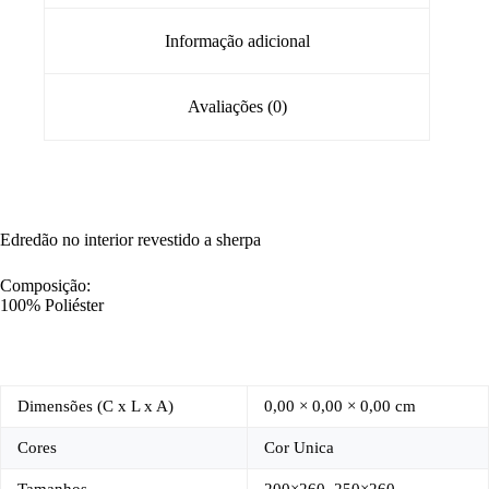
Informação adicional
Avaliações (0)
Edredão no interior revestido a sherpa
Composição:
100% Poliéster
Dimensões (C x L x A)
0,00 × 0,00 × 0,00 cm
Cores
Cor Unica
Tamanhos
200×260, 250×260