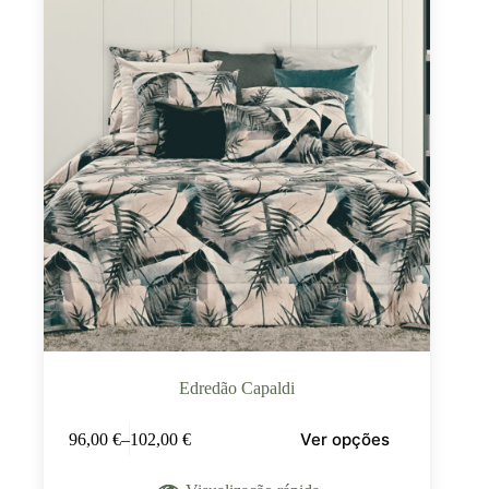
Edredão Capaldi
Ver opções
96,00
€
–
102,00
€