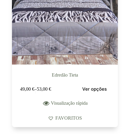
Edredão Tieta
Ver opções
49,00
€
–
53,00
€
Visualização rápida
FAVORITOS