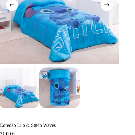
Edredão Lilo & Stitch Waves
31,00
€