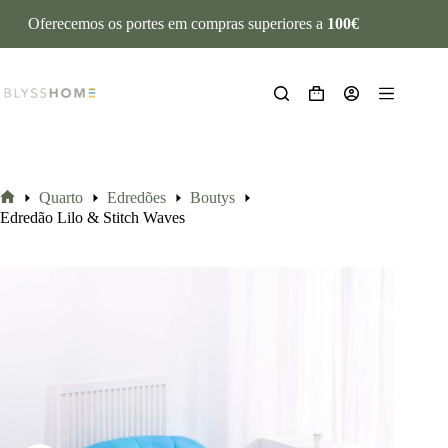
Oferecemos os portes em compras superiores a
100€
Quarto
Edredões
Boutys
Edredão Lilo & Stitch Waves