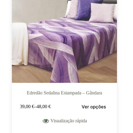
Edredão Sedalina Estampada – Gândara
Ver opções
39,00
€
–
48,00
€
Visualização rápida