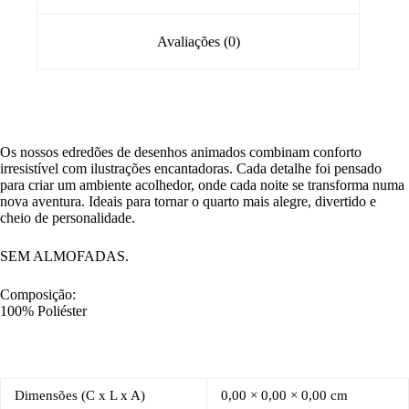
Avaliações (0)
Os nossos edredões de desenhos animados combinam conforto
irresistível com ilustrações encantadoras. Cada detalhe foi pensado
para criar um ambiente acolhedor, onde cada noite se transforma numa
nova aventura. Ideais para tornar o quarto mais alegre, divertido e
cheio de personalidade.
SEM ALMOFADAS.
Composição:
100% Poliéster
Dimensões (C x L x A)
0,00 × 0,00 × 0,00 cm