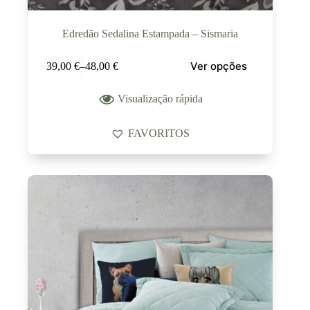
Edredão Sedalina Estampada – Sismaria
Ver opções
39,00
€
–
48,00
€
Visualização rápida
FAVORITOS