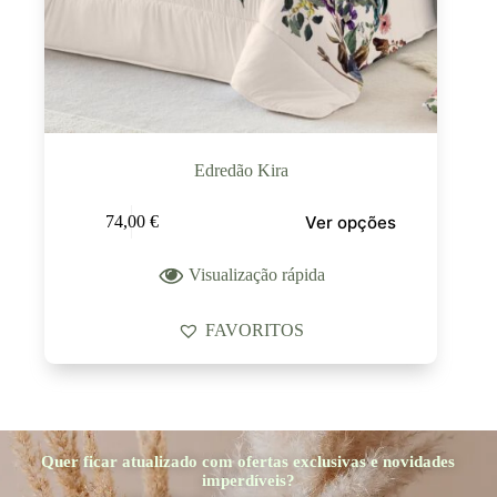
Edredão Kira
Ver opções
74,00
€
Visualização rápida
FAVORITOS
Quer ficar atualizado com ofertas exclusivas e novidades
imperdíveis?