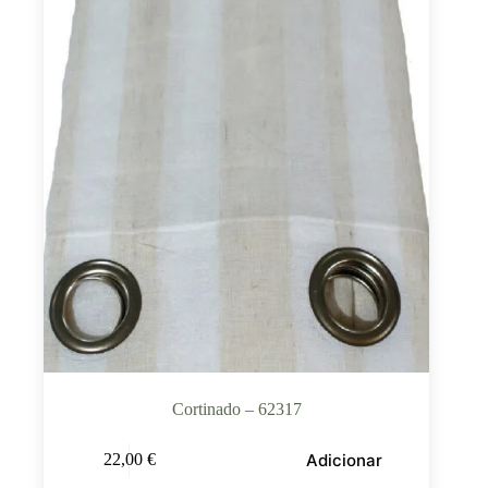
Cortinado – 62317
Adicionar
22,00
€