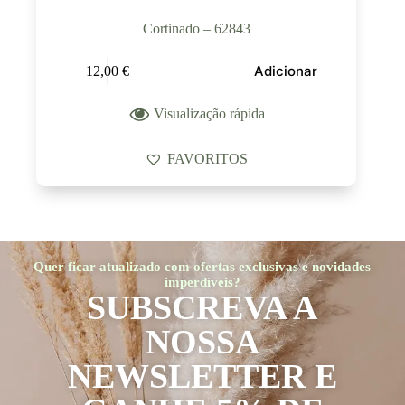
Cortinado – 62843
Adicionar
12,00
€
Visualização rápida
FAVORITOS
Quer ficar atualizado com ofertas exclusivas e novidades
imperdíveis?
SUBSCREVA A
NOSSA
NEWSLETTER E