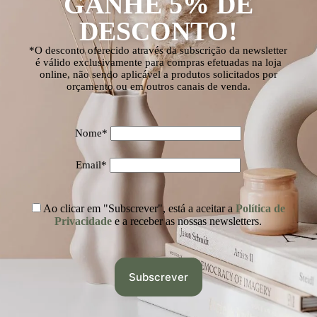
GANHE 5% DE
DESCONTO!
*O desconto oferecido através da subscrição da newsletter
é válido exclusivamente para compras efetuadas na loja
online, não sendo aplicável a produtos solicitados por
orçamento ou em outros canais de venda.
Nome*
Email*
Ao clicar em "Subscrever", está a aceitar a
Política de
Privacidade
e a receber as nossas newsletters.