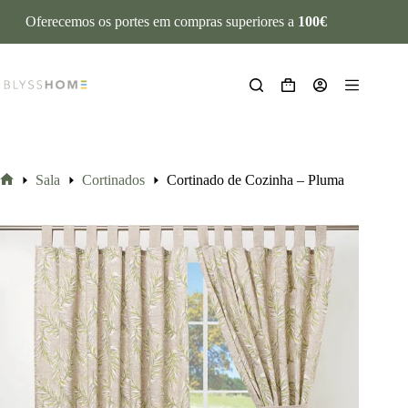
Oferecemos os portes em compras superiores a
100€
Sala
Cortinados
Cortinado de Cozinha – Pluma