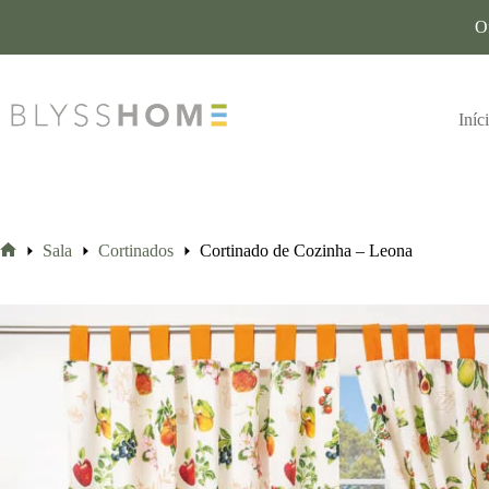
O
Iníc
Sala
Cortinados
Cortinado de Cozinha – Leona