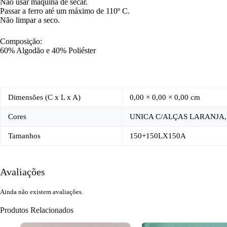
Não usar maquina de secar.
Passar a ferro até um máximo de 110º C.
Não limpar a seco.
Composição:
60% Algodão e 40% Poliéster
Dimensões (C x L x A)
0,00 × 0,00 × 0,00 cm
Cores
UNICA C/ALÇAS LARANJA,
Tamanhos
150+150LX150A
Avaliações
Ainda não existem avaliações.
Produtos Relacionados