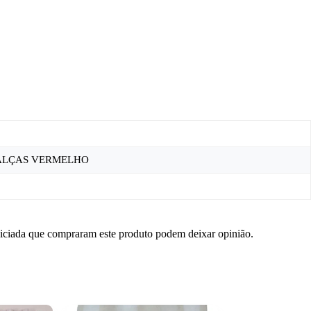
/ALÇAS VERMELHO
niciada que compraram este produto podem deixar opinião.