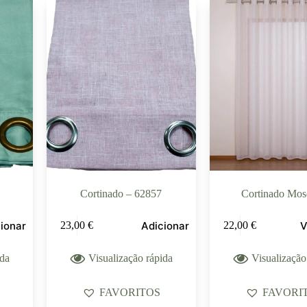
Cortinado – 62857
Cortinado Mo
ionar
Adicionar
V
23,00
€
22,00
€
ida
Visualização rápida
Visualização
FAVORITOS
FAVORI