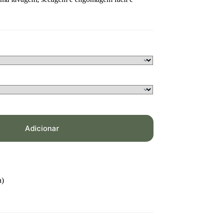
Adicionar
a)