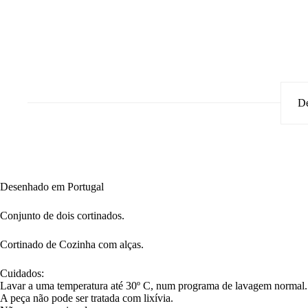
De
Desenhado em Portugal
Conjunto de dois cortinados.
Cortinado de Cozinha com alças.
Cuidados:
Lavar a uma temperatura até 30º C, num programa de lavagem normal.
A peça não pode ser tratada com lixívia.