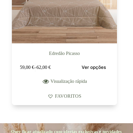
Edredão Picasso
Ver opções
59,00
€
–
62,00
€
Visualização rápida
FAVORITOS
Quer ficar atualizado com ofertas exclusivas e novidades