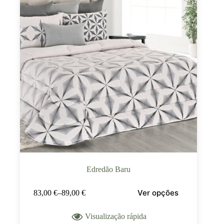
Edredão Baru
Ver opções
83,00
€
–
89,00
€
Visualização rápida