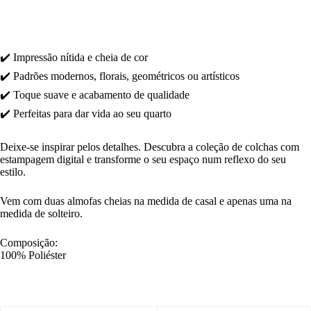
✔️ Impressão nítida e cheia de cor
✔️ Padrões modernos, florais, geométricos ou artísticos
✔️ Toque suave e acabamento de qualidade
✔️ Perfeitas para dar vida ao seu quarto
Deixe-se inspirar pelos detalhes. Descubra a coleção de colchas com
estampagem digital e transforme o seu espaço num reflexo do seu
estilo.
Vem com duas almofas cheias na medida de casal e apenas uma na
medida de solteiro.
Composição:
100% Poliéster