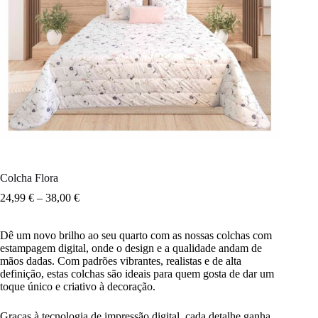
Colcha Flora
24,99
€
–
38,00
€
Dê um novo brilho ao seu quarto com as nossas colchas com
estampagem digital, onde o design e a qualidade andam de
mãos dadas. Com padrões vibrantes, realistas e de alta
definição, estas colchas são ideais para quem gosta de dar um
toque único e criativo à decoração.
Graças à tecnologia de impressão digital, cada detalhe ganha