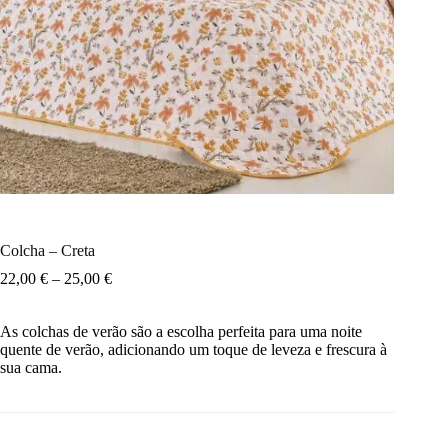
Colcha – Creta
22,00
€
–
25,00
€
As colchas de verão são a escolha perfeita para uma noite
quente de verão, adicionando um toque de leveza e frescura à
sua cama.