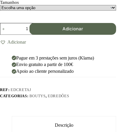
Tamanhos
Adicionar
Adicionar
Pague em 3 prestações sem juros (Klarna)
Envio gratuito a partir de 100€
Apoio ao cliente personalizado
REF:
EDCRETAJ
CATEGORIAS:
BOUTYS
,
EDREDÕES
Descrição