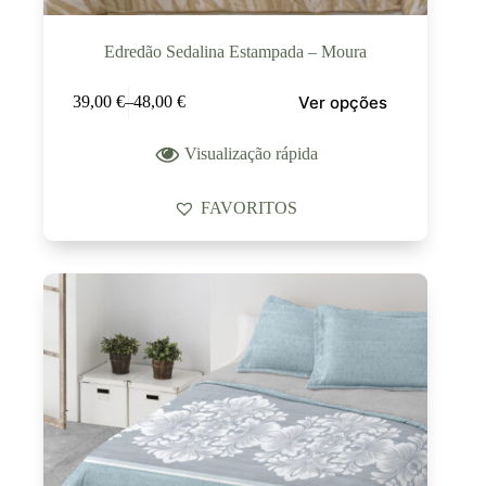
Edredão Sedalina Estampada – Moura
Ver opções
39,00
€
–
48,00
€
Visualização rápida
FAVORITOS