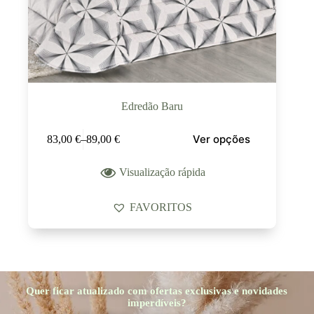
Edredão Baru
Ver opções
83,00
€
–
89,00
€
Visualização rápida
FAVORITOS
Quer ficar atualizado com ofertas exclusivas e novidades
imperdíveis?