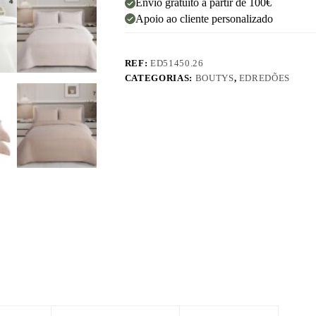
Envio gratuito a partir de 100€
Apoio ao cliente personalizado
REF:
ED51450.26
CATEGORIAS:
BOUTYS
,
EDREDÕES