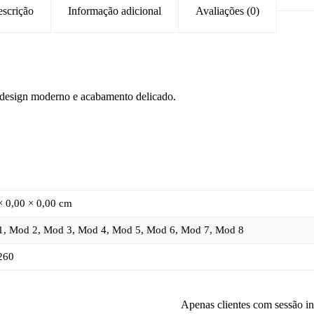
scrição
Informação adicional
Avaliações (0)
e design moderno e acabamento delicado.
× 0,00 × 0,00 cm
, Mod 2, Mod 3, Mod 4, Mod 5, Mod 6, Mod 7, Mod 8
260
Apenas clientes com sessão i