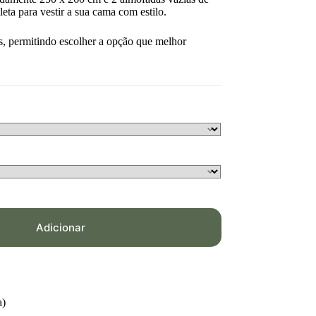
ta para vestir a sua cama com estilo.
s, permitindo escolher a opção que melhor
Adicionar
a)