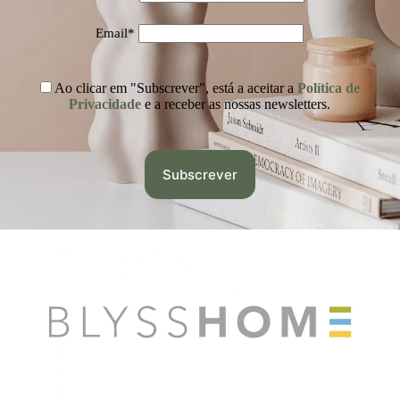
Email*
Ao clicar em "Subscrever", está a aceitar a
Política de
Privacidade
e a receber as nossas newsletters.