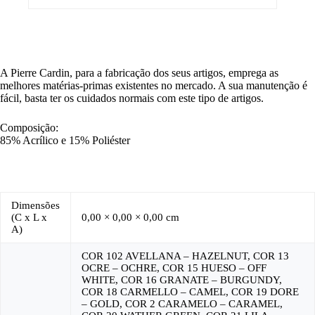
A Pierre Cardin, para a fabricação dos seus artigos, emprega as
melhores matérias-primas existentes no mercado. A sua manutenção é
fácil, basta ter os cuidados normais com este tipo de artigos.
Composição:
85% Acrílico e 15% Poliéster
Dimensões
(C x L x
0,00 × 0,00 × 0,00 cm
A)
COR 102 AVELLANA – HAZELNUT, COR 13
OCRE – OCHRE, COR 15 HUESO – OFF
WHITE, COR 16 GRANATE – BURGUNDY,
COR 18 CARMELLO – CAMEL, COR 19 DORE
– GOLD, COR 2 CARAMELO – CARAMEL,