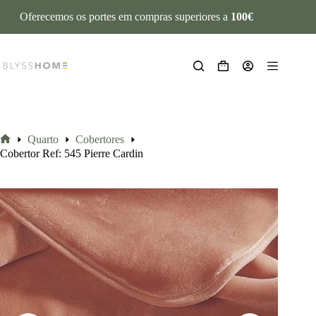
Oferecemos os portes em compras superiores a
100€
Quarto
Cobertores
Cobertor Ref: 545 Pierre Cardin