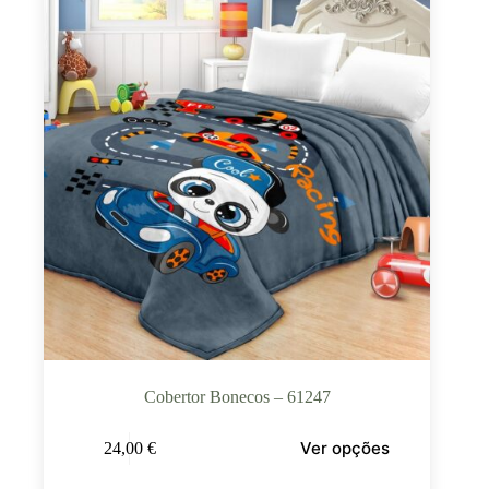
Cobertor Bonecos – 61247
Ver opções
24,00
€