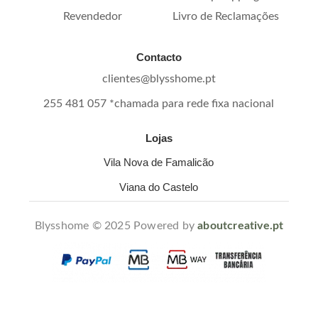
Revendedor
Livro de Reclamações
Contacto
clientes@blysshome.pt
255 481 057 *chamada para rede fixa nacional
Lojas
Vila Nova de Famalicão
Viana do Castelo
Blysshome © 2025 Powered by
aboutcreative.pt