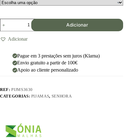
Adicionar
Adicionar
Pague em 3 prestações sem juros (Klarna)
Envio gratuito a partir de 100€
Apoio ao cliente personalizado
REF:
PIJMS3630
CATEGORIAS:
PIJAMAS
,
SENHORA