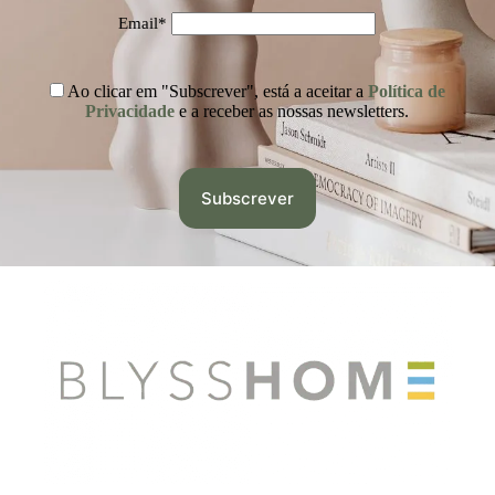
Email*
Ao clicar em "Subscrever", está a aceitar a
Política de
Privacidade
e a receber as nossas newsletters.