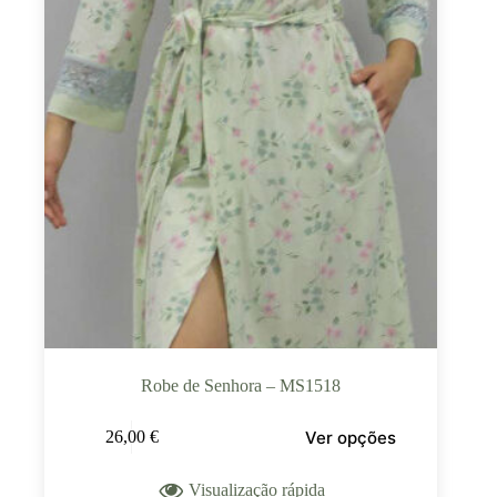
Robe de Senhora – MS1518
Ver opções
26,00
€
Visualização rápida