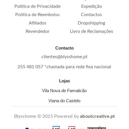
Política de Privacidade
Expedição
Política de Reembolso
Contactos
Afiliados
Dropshipping
Revendedor
Livro de Reclamações
Contacto
clientes@blysshome.pt
255 481 057 *chamada para rede fixa nacional
Lojas
Vila Nova de Famalicão
Viana do Castelo
Blysshome © 2025 Powered by
aboutcreative.pt