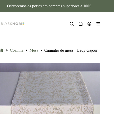
Oferecemos os portes em compras superiores a
100€
Cozinha
Mesa
Caminho de mesa – Lady c/ajour