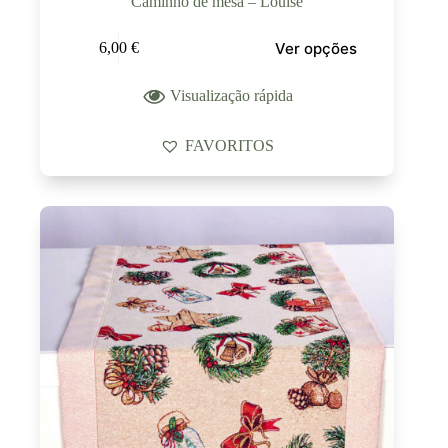
Caminho de mesa – Louise
Ver opções
6,00
€
Visualização rápida
FAVORITOS