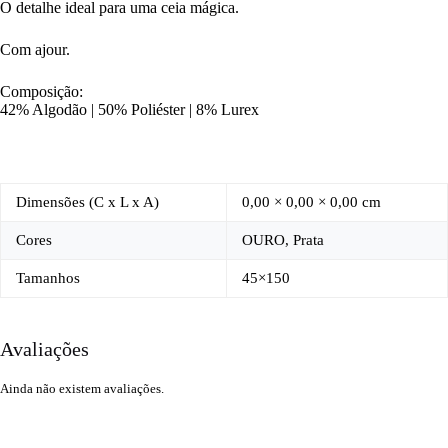
O detalhe ideal para uma ceia mágica.
Com ajour.
Composição:
42% Algodão | 50% Poliéster | 8% Lurex
Dimensões (C x L x A)
0,00 × 0,00 × 0,00 cm
Cores
OURO, Prata
Tamanhos
45×150
Avaliações
Ainda não existem avaliações.