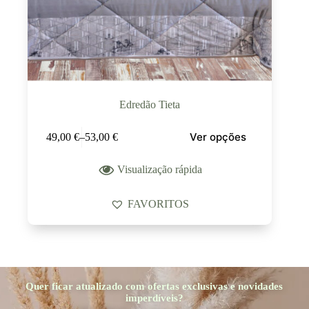
Edredão Tieta
Ver opções
49,00
€
–
53,00
€
Visualização rápida
FAVORITOS
Quer ficar atualizado com ofertas exclusivas e novidades
imperdíveis?