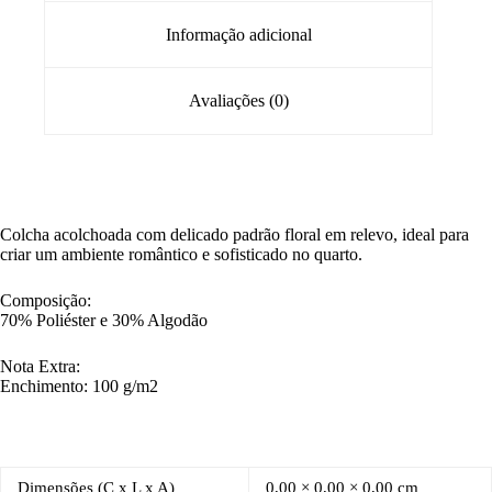
Informação adicional
Avaliações (0)
Colcha acolchoada com delicado padrão floral em relevo, ideal para
criar um ambiente romântico e sofisticado no quarto.
Composição:
70% Poliéster e 30% Algodão
Nota Extra:
Enchimento: 100 g/m2
Dimensões (C x L x A)
0,00 × 0,00 × 0,00 cm