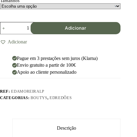
Tamanhos
Adicionar
Adicionar
Pague em 3 prestações sem juros (Klarna)
Envio gratuito a partir de 100€
Apoio ao cliente personalizado
REF:
EDAMOREIRALP
CATEGORIAS:
BOUTYS
,
EDREDÕES
Descrição