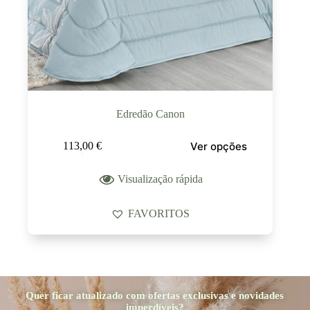
Edredão Canon
Ver opções
113,00
€
Visualização rápida
FAVORITOS
Quer ficar atualizado com ofertas exclusivas e novidades
imperdíveis?