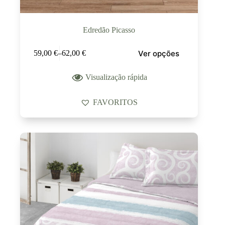
Edredão Picasso
Ver opções
59,00
€
–
62,00
€
Visualização rápida
FAVORITOS